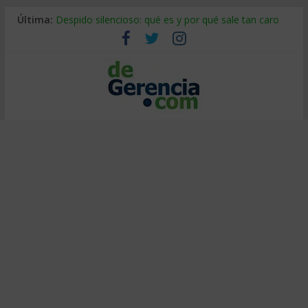
Última:
Despido silencioso: qué es y por qué sale tan caro
La economía de Venezuela después del terremoto
Los 8 pasos de Kotter: liderar el cambio sin fracasar
Gestión de proyectos con IA: qué cambia en el oficio
IA y creatividad: cómo evitar que todos piensen igual