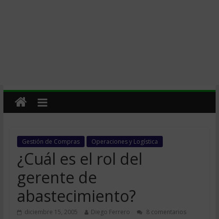
Gestión de Compras
Operaciones y Logística
¿Cuál es el rol del
gerente de
abastecimiento?
diciembre 15, 2005
Diego Ferrero
8 comentarios