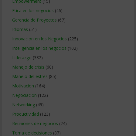
Empowerment
(15)
Etica en los negocios
(46)
Gerencia de Proyectos
(67)
Idiomas
(51)
Innovacion en los Negocios
(225)
Inteligencia en los negocios
(102)
Liderazgo
(332)
Manejo de crisis
(60)
Manejo del estrés
(85)
Motivacion
(164)
Negociacion
(122)
Networking
(49)
Productividad
(123)
Reuniones de negocios
(24)
Toma de decisiones
(87)