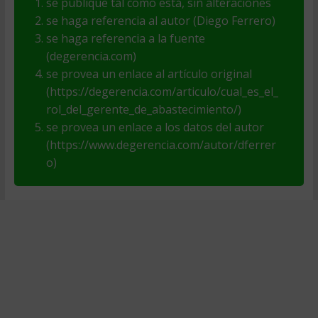
se publique tal como está, sin alteraciones
se haga referencia al autor (Diego Ferrero)
se haga referencia a la fuente
(degerencia.com)
se provea un enlace al artículo original
(https://degerencia.com/articulo/cual_es_el_
rol_del_gerente_de_abastecimiento/)
se provea un enlace a los datos del autor
(https://www.degerencia.com/autor/dferrer
o)