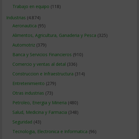
Trabajo en equipo
(118)
Industrias
(4.874)
Aeronautica
(95)
Alimentos, Agricultura, Ganaderia y Pesca
(325)
Automotriz
(379)
Banca y Servicios Financieros
(910)
Comercio y ventas al detal
(336)
Construccion e Infraestructura
(314)
Entretenimiento
(279)
Otras industrias
(73)
Petroleo, Energia y Mineria
(480)
Salud, Medicina y Farmacia
(348)
Seguridad
(43)
Tecnologia, Electronica e Informatica
(96)