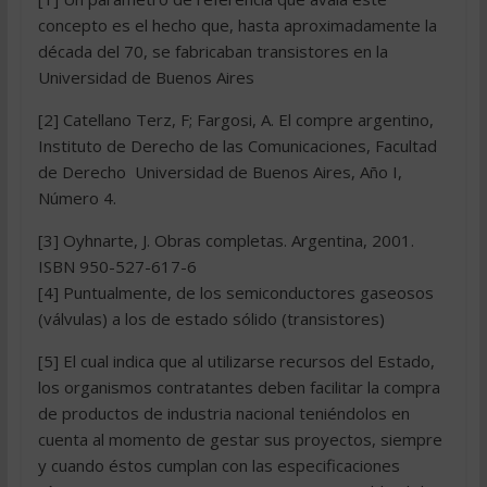
concepto es el hecho que, hasta aproximadamente la
década del 70, se fabricaban transistores en la
Universidad de Buenos Aires
[2] Catellano Terz, F; Fargosi, A. El compre argentino,
Instituto de Derecho de las Comunicaciones, Facultad
de Derecho  Universidad de Buenos Aires, Año I,
Número 4.
[3] Oyhnarte, J. Obras completas. Argentina, 2001.
ISBN 950-527-617-6
[4] Puntualmente, de los semiconductores gaseosos
(válvulas) a los de estado sólido (transistores)
[5] El cual indica que al utilizarse recursos del Estado,
los organismos contratantes deben facilitar la compra
de productos de industria nacional teniéndolos en
cuenta al momento de gestar sus proyectos, siempre
y cuando éstos cumplan con las especificaciones