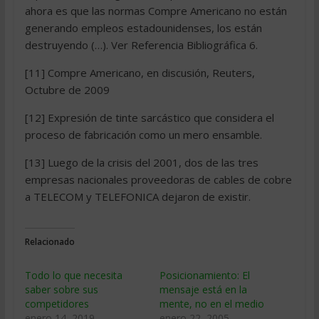
ahora es que las normas Compre Americano no están
generando empleos estadounidenses, los están
destruyendo (…). Ver Referencia Bibliográfica 6.
[11] Compre Americano, en discusión, Reuters,
Octubre de 2009
[12] Expresión de tinte sarcástico que considera el
proceso de fabricación como un mero ensamble.
[13] Luego de la crisis del 2001, dos de las tres
empresas nacionales proveedoras de cables de cobre
a TELECOM y TELEFONICA dejaron de existir.
Relacionado
Todo lo que necesita
Posicionamiento: El
saber sobre sus
mensaje está en la
competidores
mente, no en el medio
enero 14, 2019
enero 22, 2005