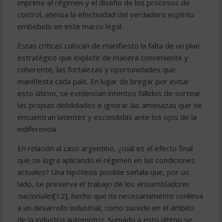
imprime el régimen y el diseño de los procesos de
control, atenúa la efectividad del verdadero espíritu
embebido en este marco legal.
Estas críticas colocan de manifiesto la falta de un plan
estratégico que explote de manera conveniente y
coherente, las fortalezas y oportunidades que
manifiesta cada país. En lugar de bregar por evitar
esto último, se evidencian intentos fallidos de sortear
las propias debilidades e ignorar las amenazas que se
encuentran latentes y escondidas ante los ojos de la
indiferencia.
En relación al caso argentino, ¿cuál es el efecto final
que se logra aplicando el régimen en las condiciones
actuales? Una hipótesis posible señala que, por un
lado, se preserva el trabajo de los
ensambladores
nacionales
[12], hecho que no necesariamente conlleva
a un desarrollo industrial, como sucede en el ámbito
de la industria automotriz. Sumado a esto último se