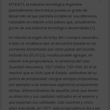
Nº18.875, la industria tecnológica Argentina
(puntualmente electrónica) poseía un grado de
desarrollo tal que permitía establecer una diferencia
razonable en relación a los países que, actualmente,
gozan de una industria tecnológica desarrollada [1].
En relación al origen de la ley del \»compre nacional\»,
si bien se establece que
se encuentra basada en las
corrientes fomentadas por otros países del mundo,
incluido los EE.UU
[2], resulta posible agregar, en
relación a la jurisprudencia,
la sentencia del caso
Guardián Assurance, 1927 (Fallos 150-104). En él se
resolvió que es lícito que el Estado, valiéndose de su
policía de prosperidad, otorgue ventajas (impositivas,
por ejemplo) a las empresas argentinas propiamente
dichas, diferenciándolas de aquellas otras que tienen
su dirección y sus capitales radicados en el exterior y
que exportan sus utilidades. Casi cuarenta y cinco
años más tarde, en 1971, esta jurisprudencia iba a ser