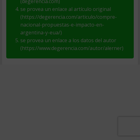
(degerencia.com)
se provea un enlace al artículo original
(https://degerencia.com/articulo/compre-
nacional-propuestas-e-impacto-en-
argentina-y-eua/)
se provea un enlace a los datos del autor
(https://www.degerencia.com/autor/alerner)