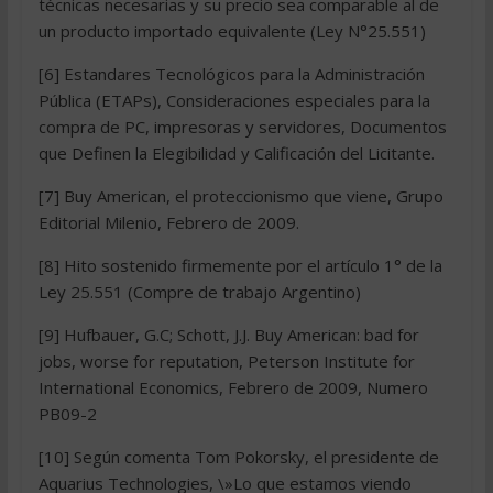
técnicas necesarias y su precio sea comparable al de
un producto importado equivalente (Ley N°25.551)
[6] Estandares Tecnológicos para la Administración
Pública (ETAPs), Consideraciones especiales para la
compra de PC, impresoras y servidores, Documentos
que Definen la Elegibilidad y Calificación del Licitante.
[7] Buy American, el proteccionismo que viene, Grupo
Editorial Milenio, Febrero de 2009.
[8] Hito sostenido firmemente por el artículo 1° de la
Ley 25.551 (Compre de trabajo Argentino)
[9] Hufbauer, G.C; Schott, J.J. Buy American: bad for
jobs, worse for reputation, Peterson Institute for
International Economics, Febrero de 2009, Numero
PB09-2
[10] Según comenta Tom Pokorsky, el presidente de
Aquarius Technologies, \»Lo que estamos viendo