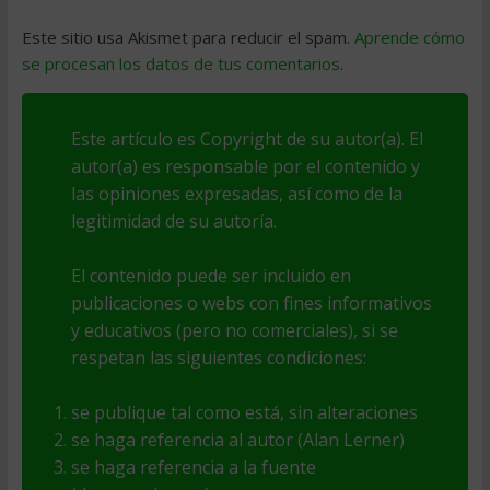
Este sitio usa Akismet para reducir el spam.
Aprende cómo
se procesan los datos de tus comentarios
.
Este artículo es Copyright de su autor(a). El
autor(a) es responsable por el contenido y
las opiniones expresadas, así como de la
legitimidad de su autoría.
El contenido puede ser incluido en
publicaciones o webs con fines informativos
y educativos (pero no comerciales), si se
respetan las siguientes condiciones:
se publique tal como está, sin alteraciones
se haga referencia al autor (Alan Lerner)
se haga referencia a la fuente