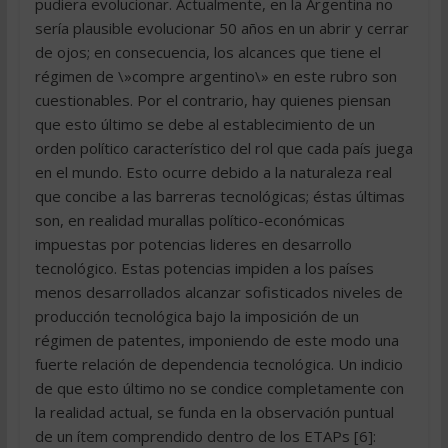
pudiera evolucionar. Actualmente, en la Argentina no
sería plausible evolucionar 50 años en un abrir y cerrar
de ojos; en consecuencia, los alcances que tiene el
régimen de \»compre argentino\» en este rubro son
cuestionables. Por el contrario, hay quienes piensan
que esto último se debe al establecimiento de un
orden político característico del rol que cada país juega
en el mundo. Esto ocurre debido a la naturaleza real
que concibe a las barreras tecnológicas; éstas últimas
son, en realidad murallas político-económicas
impuestas por potencias lideres en desarrollo
tecnológico. Estas potencias impiden a los países
menos desarrollados alcanzar sofisticados niveles de
producción tecnológica bajo la imposición de un
régimen de patentes, imponiendo de este modo una
fuerte relación de dependencia tecnológica. Un indicio
de que esto último no se condice completamente con
la realidad actual, se funda en la observación puntual
de un ítem comprendido dentro de los ETAPs [6]: