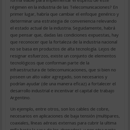
forma viable para implementar el espíritu de este
régimen en la industria de las Telecomunicaciones? En
primer lugar, habría que cambiar el enfoque genérico y
determinar una estrategia de conveniencia relevando
el estado actual de la industria. Seguidamente, habrá
que pensar que, dadas las condiciones expuestas, hay
que reconocer que la fortaleza de la industria nacional
no se basa en productos de alta tecnología. Lejos de
resignar esfuerzos, existe un conjunto de elementos
tecnológicos que conforman parte de la
infraestructura de telecomunicaciones, que si bien no
poseen un alto valor agregado, son necesarios y
podrían ayudar (de una manera eficaz) a fortalecer el
desarrollo industrial e incentivar el capital de trabajo
Argentino.
Un ejemplo, entre otros, son los cables de cobre,
necesarios en aplicaciones de baja tensión (multipares,
coaxiales, líneas aéreas externas para cubrir la ultima
milla hasta la casa de los abonados), y por otra parte