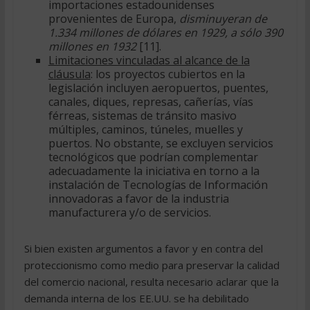
importaciones estadounidenses
provenientes de Europa,
disminuyeran de
1.334 millones de dólares en 1929, a sólo 390
millones en 1932
[11].
Limitaciones vinculadas al alcance de la
cláusula
: los proyectos cubiertos en la
legislación incluyen aeropuertos, puentes,
canales, diques, represas, cañerías, vías
férreas, sistemas de tránsito masivo
múltiples, caminos, túneles, muelles y
puertos. No obstante, se excluyen servicios
tecnológicos que podrían complementar
adecuadamente la iniciativa en torno a la
instalación de Tecnologías de Información
innovadoras a favor de la industria
manufacturera y/o de servicios.
Si bien existen argumentos a favor y en contra del
proteccionismo como medio para preservar la calidad
del comercio nacional, resulta necesario aclarar que la
demanda interna de los EE.UU. se ha debilitado