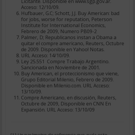
Licitante. Disponible en www.sgp.gov.ar.
Acceso: 12/10/09.
Hufbauer, G.C; Schott, J.J. Buy American: bad
for jobs, worse for reputation, Peterson
Institute for International Economics,
Febrero de 2009, Numero PB09-2
Palmer, D; Republicanos instan a Obama a
quitar el compre americano, Reuters, Octubre
de 2009. Disponible en Yahoo! Notas.
URL Acceso: 14/10/09.
Ley 25.551  Compre Trabajo Argentino.
Sancionada en Noviembre de 2001.
Buy American, el proteccionismo que viene,
Grupo Editorial Milenio, Febrero de 2009.
Disponible en Milenio.com. URL Acceso:
13/10/09.
Compre Americano, en discusión, Reuters,
Octubre de 2009, Disponible en CNN En
Expansión. URL Acceso: 13/10/09
[1] Un parámetro de referencia que avala este