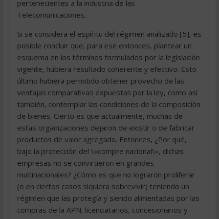
pertenecientes a la industria de las
Telecomunicaciones.
Si se considera el espíritu del régimen analizado [5], es
posible concluir que, para ese entonces, plantear un
esquema en los términos formulados por la legislación
vigente, hubiera resultado coherente y efectivo. Esto
último hubiera permitido obtener provecho de las
ventajas comparativas expuestas por la ley, como así
también, contemplar las condiciones de la composición
de bienes. Cierto es que actualmente, muchas de
estas organizaciones dejaron de existir o de fabricar
productos de valor agregado. Entonces, ¿Por qué,
bajo la protección del \»compre nacional\», dichas
empresas no se convirtieron en grandes
multinacionales? ¿Cómo es que no lograron proliferar
(o en ciertos casos siquiera sobrevivir) teniendo un
régimen que las protegía y siendo alimentadas por las
compras de la APN, licenciatarios, concesionarios y