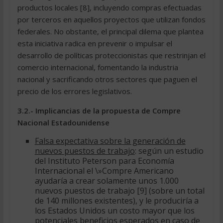
productos locales [8], incluyendo compras efectuadas
por terceros en aquellos proyectos que utilizan fondos
federales. No obstante, el principal dilema que plantea
esta iniciativa radica en prevenir o impulsar el
desarrollo de políticas proteccionistas que restrinjan el
comercio internacional, fomentando la industria
nacional y sacrificando otros sectores que paguen el
precio de los errores legislativos.
3.2.- Implicancias de la propuesta de Compre
Nacional Estadounidense
Falsa expectativa sobre la generación de
nuevos puestos de trabajo
: según un estudio
del Instituto Peterson para Economía
Internacional el \»Compre Americano
ayudaría a crear solamente unos 1.000
nuevos puestos de trabajo [9] (sobre un total
de 140 millones existentes), y le produciría a
los Estados Unidos un costo mayor que los
potenciales beneficios esperados en caso de