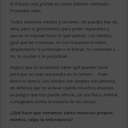
El fracaso más grande es nunca haberlo intentado
–
Proverbio chino
Todos tenemos miedos y temores. No puedes huir de
ellos, pero si gestionarlos para poder superarlos y
que no te impidan hacer lo que quieres. Los miedos,
igual que las creencias, no son ni buenos ni malos.
Simplemente te potencian o te limitan, te convienen o
no, te ayudan o te perjudican. . .
Seguro que te encantaría saber qué puedes hacer
para que no sean una piedra en tu camino. . . Pues
ahora lo vemos. Los miedos son simples mecanismos
de defensa que se activan cuando nosotros intuimos
un peligro que nos puede afectar, ya sea físico, mental
o imaginario (como la mayoría de las veces).
¿Qué hace que temamos tanto nuestros propios
miedos, valga la redundancia?