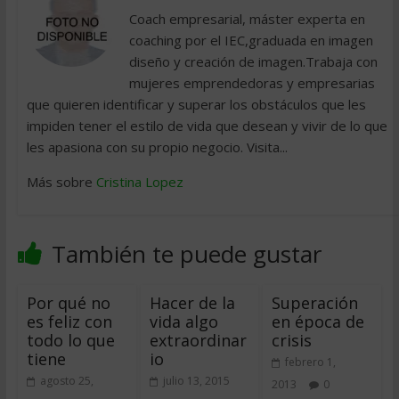
Coach empresarial, máster experta en
coaching por el IEC,graduada en imagen
diseño y creación de imagen.Trabaja con
mujeres emprendedoras y empresarias
que quieren identificar y superar los obstáculos que les
impiden tener el estilo de vida que desean y vivir de lo que
les apasiona con su propio negocio. Visita...
Más sobre
Cristina Lopez
También te puede gustar
Por qué no
Hacer de la
Superación
es feliz con
vida algo
en época de
todo lo que
extraordinar
crisis
tiene
io
febrero 1,
agosto 25,
julio 13, 2015
2013
0