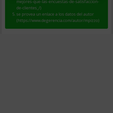
mejores-que-las-encuestas-de-satisfaccion-
de-clientes_/)
se provea un enlace a los datos del autor
(https://www.degerencia.com/autor/mpizzo)