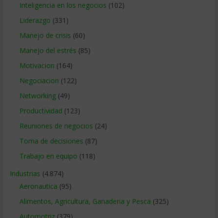
Inteligencia en los negocios
(102)
Liderazgo
(331)
Manejo de crisis
(60)
Manejo del estrés
(85)
Motivacion
(164)
Negociacion
(122)
Networking
(49)
Productividad
(123)
Reuniones de negocios
(24)
Toma de decisiones
(87)
Trabajo en equipo
(118)
Industrias
(4.874)
Aeronautica
(95)
Alimentos, Agricultura, Ganaderia y Pesca
(325)
Automotriz
(379)