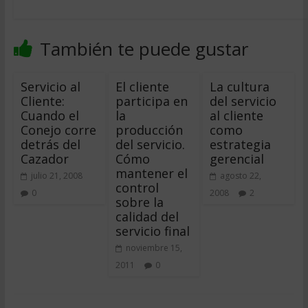
También te puede gustar
Servicio al
El cliente
La cultura
Cliente:
participa en
del servicio
Cuando el
la
al cliente
Conejo corre
producción
como
detrás del
del servicio.
estrategia
Cazador
Cómo
gerencial
mantener el
julio 21, 2008
agosto 22,
control
0
2008
2
sobre la
calidad del
servicio final
noviembre 15,
2011
0