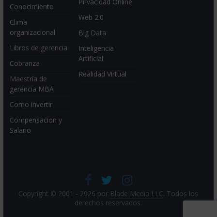
Privacidad Online
Conocimiento
Web 2.0
Clima
organizacional
Big Data
Libros de gerencia
Inteligencia
Artificial
Cobranza
Realidad Virtual
Maestría de
gerencia MBA
Como invertir
Compensacion y
Salario
Copyright © 2001 - 2026 por
Blade Media LLC
. Todos los
derechos reservados.