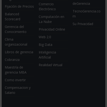
deGerencia
Comercio
Fijación de Precios
Electrónico
TecnoGerencia.co
Balanced
m
Computación en
Scorecard
La Nube
Su Privacidad
Gerencia del
Privacidad Online
Conocimiento
Web 2.0
Clima
organizacional
Big Data
Libros de gerencia
Inteligencia
Artificial
Cobranza
Realidad Virtual
Maestría de
gerencia MBA
Como invertir
Compensacion y
Salario