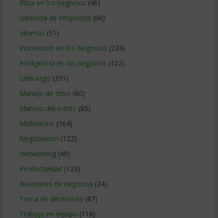
Etica en los negocios
(46)
Gerencia de Proyectos
(66)
Idiomas
(51)
Innovacion en los Negocios
(224)
Inteligencia en los negocios
(102)
Liderazgo
(331)
Manejo de crisis
(60)
Manejo del estrés
(85)
Motivacion
(164)
Negociacion
(122)
Networking
(49)
Productividad
(123)
Reuniones de negocios
(24)
Toma de decisiones
(87)
Trabajo en equipo
(118)