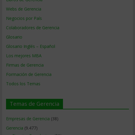
Webs de Gerencia
Negocios por País
Colaboradores de Gerencia
Glosario
Glosario Inglés – Español
Los mejores MBA
Firmas de Gerencia
Formación de Gerencia
Todos los Temas
Temas de Gerencia
Empresas de Gerencia
(38)
Gerencia
(9.477)