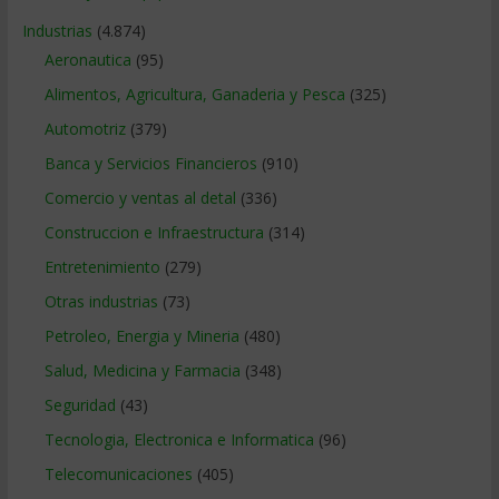
Industrias
(4.874)
Aeronautica
(95)
Alimentos, Agricultura, Ganaderia y Pesca
(325)
Automotriz
(379)
Banca y Servicios Financieros
(910)
Comercio y ventas al detal
(336)
Construccion e Infraestructura
(314)
Entretenimiento
(279)
Otras industrias
(73)
Petroleo, Energia y Mineria
(480)
Salud, Medicina y Farmacia
(348)
Seguridad
(43)
Tecnologia, Electronica e Informatica
(96)
Telecomunicaciones
(405)