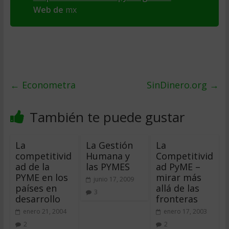
Web de
mx
←
Econometra
SinDinero.org
→
También te puede gustar
La
La Gestión
La
competitivid
Humana y
Competitivid
ad de la
las PYMES
ad PyME –
PYME en los
mirar más
junio 17, 2009
países en
allá de las
3
desarrollo
fronteras
enero 21, 2004
enero 17, 2003
2
2