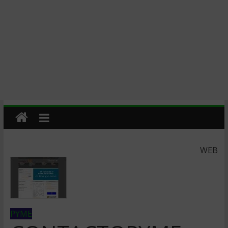
WEB
PYME