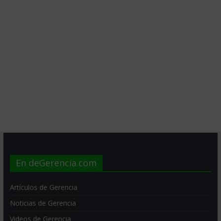
En deGerencia.com
Artículos de Gerencia
Noticias de Gerencia
Videos de Gerencia