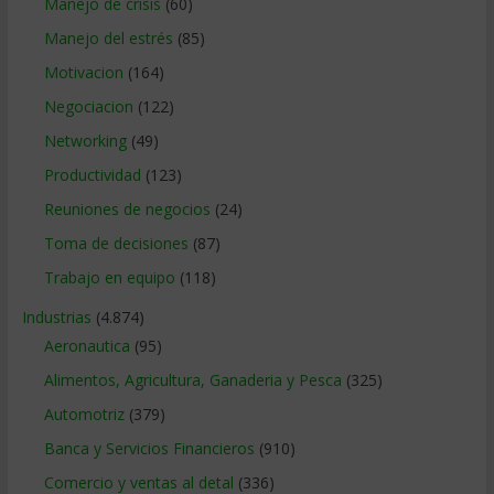
Manejo de crisis
(60)
Manejo del estrés
(85)
Motivacion
(164)
Negociacion
(122)
Networking
(49)
Productividad
(123)
Reuniones de negocios
(24)
Toma de decisiones
(87)
Trabajo en equipo
(118)
Industrias
(4.874)
Aeronautica
(95)
Alimentos, Agricultura, Ganaderia y Pesca
(325)
Automotriz
(379)
Banca y Servicios Financieros
(910)
Comercio y ventas al detal
(336)