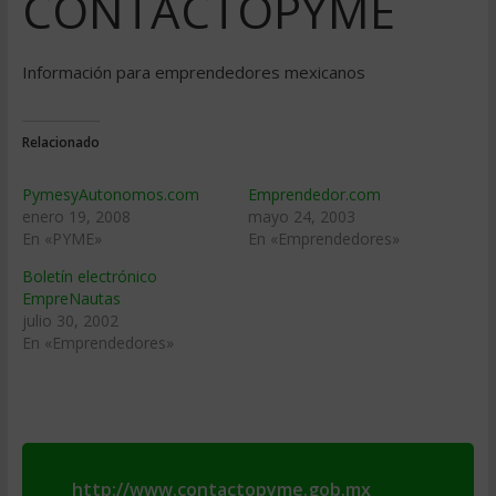
CONTACTOPYME
Información para emprendedores mexicanos
Relacionado
PymesyAutonomos.com
Emprendedor.com
enero 19, 2008
mayo 24, 2003
En «PYME»
En «Emprendedores»
Boletín electrónico
EmpreNautas
julio 30, 2002
En «Emprendedores»
http://www.contactopyme.gob.mx