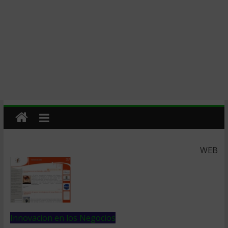
WEB
Innovacion en los Negocios