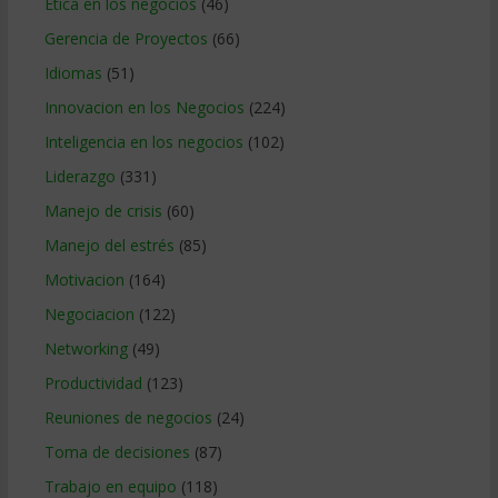
Etica en los negocios
(46)
Gerencia de Proyectos
(66)
Idiomas
(51)
Innovacion en los Negocios
(224)
Inteligencia en los negocios
(102)
Liderazgo
(331)
Manejo de crisis
(60)
Manejo del estrés
(85)
Motivacion
(164)
Negociacion
(122)
Networking
(49)
Productividad
(123)
Reuniones de negocios
(24)
Toma de decisiones
(87)
Trabajo en equipo
(118)