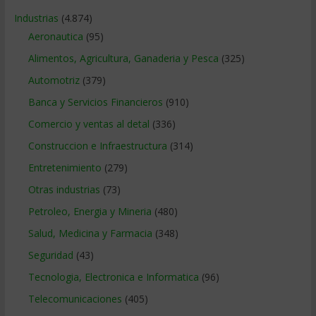
Industrias
(4.874)
Aeronautica
(95)
Alimentos, Agricultura, Ganaderia y Pesca
(325)
Automotriz
(379)
Banca y Servicios Financieros
(910)
Comercio y ventas al detal
(336)
Construccion e Infraestructura
(314)
Entretenimiento
(279)
Otras industrias
(73)
Petroleo, Energia y Mineria
(480)
Salud, Medicina y Farmacia
(348)
Seguridad
(43)
Tecnologia, Electronica e Informatica
(96)
Telecomunicaciones
(405)