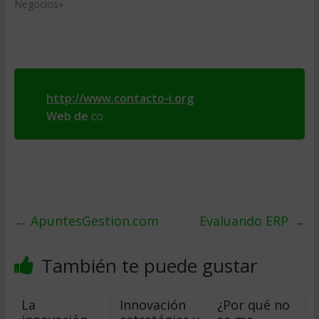
Negocios»
http://www.contacto-i.org
Web de
co
←
ApuntesGestion.com
Evaluando ERP
→
También te puede gustar
La
Innovación
¿Por qué no