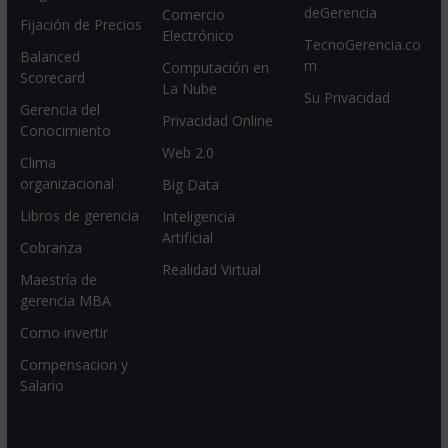
deGerencia
Comercio
Fijación de Precios
Electrónico
TecnoGerencia.co
Balanced
m
Computación en
Scorecard
La Nube
Su Privacidad
Gerencia del
Privacidad Online
Conocimiento
Web 2.0
Clima
organizacional
Big Data
Libros de gerencia
Inteligencia
Artificial
Cobranza
Realidad Virtual
Maestría de
gerencia MBA
Como invertir
Compensacion y
Salario