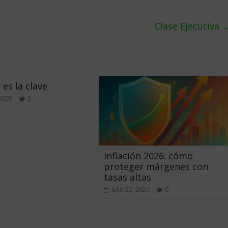
Clase Ejecutiva
 es la clave
 2009
3
Inflación 2026: cómo
proteger márgenes con
tasas altas
julio 22, 2026
0