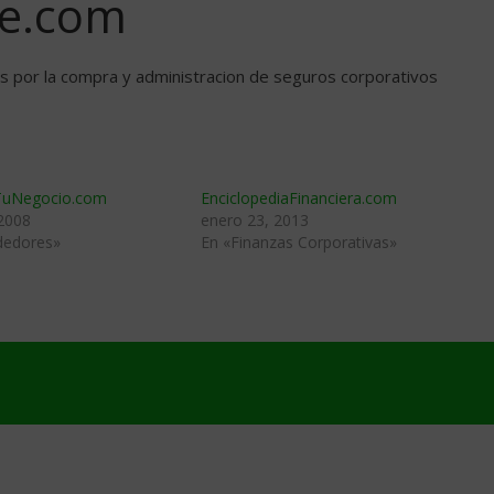
ce.com
es por la compra y administracion de seguros corporativos
uNegocio.com
EnciclopediaFinanciera.com
 2008
enero 23, 2013
dedores»
En «Finanzas Corporativas»