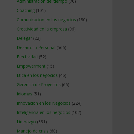
Administracion del tiempo
(70)
Coaching
(101)
Comunicacion en los negocios
(180)
Creatividad en la empresa
(96)
Delegar
(22)
Desarrollo Personal
(566)
Efectividad
(52)
Empowerment
(15)
Etica en los negocios
(46)
Gerencia de Proyectos
(66)
Idiomas
(51)
Innovacion en los Negocios
(224)
Inteligencia en los negocios
(102)
Liderazgo
(331)
Manejo de crisis
(60)