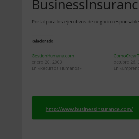
BusinessInsuran
Portal para los ejecutivos de negocio responsabl
Relacionado
GestionHumana.com
ComoCrearT
enero 20, 2003
octubre 26,
En «Recursos Humanos»
En «Empren
http://www.businessinsurance.com/