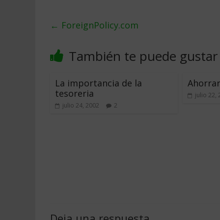
←
ForeignPolicy.com
También te puede gustar
La importancia de la
Ahorrar
tesoreria
julio 22,
julio 24, 2002
2
Deja una respuesta