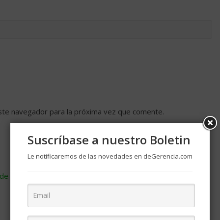
ste navegador para la próxima vez que comente.
Suscríbase a nuestro Boletin
Le notificaremos de las novedades en deGerencia.com
de cómo se procesan los datos de tus comentarios
.