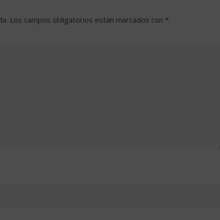
da.
Los campos obligatorios están marcados con
*