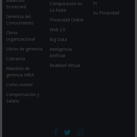
Balanced
m
Computación en
Scorecard
La Nube
Su Privacidad
Gerencia del
Privacidad Online
Conocimiento
Web 2.0
Clima
organizacional
Big Data
Libros de gerencia
Inteligencia
Artificial
Cobranza
Realidad Virtual
Maestría de
gerencia MBA
Como invertir
Compensacion y
Salario