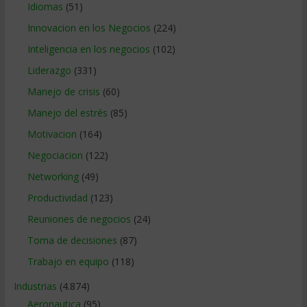
Idiomas
(51)
Innovacion en los Negocios
(224)
Inteligencia en los negocios
(102)
Liderazgo
(331)
Manejo de crisis
(60)
Manejo del estrés
(85)
Motivacion
(164)
Negociacion
(122)
Networking
(49)
Productividad
(123)
Reuniones de negocios
(24)
Toma de decisiones
(87)
Trabajo en equipo
(118)
Industrias
(4.874)
Aeronautica
(95)