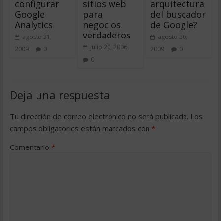
configurar
sitios web
arquitectura
Google
para
del buscador
Analytics
negocios
de Google?
verdaderos
agosto 31,
agosto 30,
julio 20, 2006
2009
0
2009
0
0
Deja una respuesta
Tu dirección de correo electrónico no será publicada.
Los
campos obligatorios están marcados con
*
Comentario
*