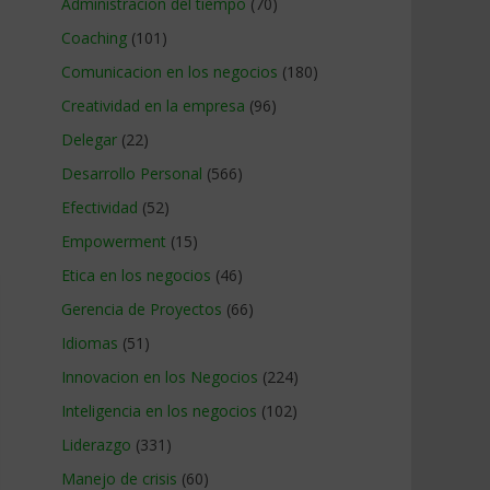
Administracion del tiempo
(70)
Coaching
(101)
Comunicacion en los negocios
(180)
Creatividad en la empresa
(96)
Delegar
(22)
Desarrollo Personal
(566)
Efectividad
(52)
Empowerment
(15)
Etica en los negocios
(46)
Gerencia de Proyectos
(66)
Idiomas
(51)
Innovacion en los Negocios
(224)
Inteligencia en los negocios
(102)
Liderazgo
(331)
Manejo de crisis
(60)