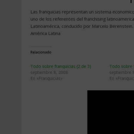
Las franquicias representan un sistema economico
uno de los referentes del franchising latinoame
Latinoamérica, conducido por Marcelo Berenstein
América Latina
Relacionado
Todo sobre franquicias (2 de 3)
Todo sobre f
septiembre 8, 2008
septiembre 
En «Franquicias»
En «Franquic