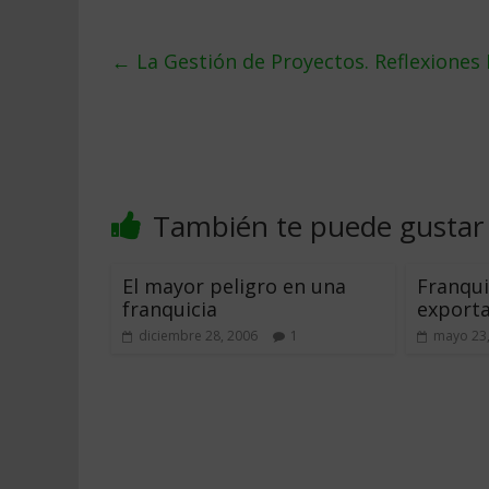
←
La Gestión de Proyectos. Reflexiones
También te puede gustar
El mayor peligro en una
Franqui
franquicia
exporta
diciembre 28, 2006
1
mayo 23