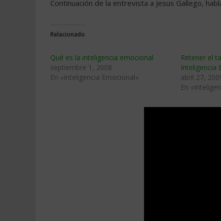
Continuación de la entrevista a Jesus Gallego, hab
Relacionado
Qué es la inteligencia emocional
Retener el t
septiembre 1, 2008
Inteligencia
En «Inteligencia Emocional»
abril 27, 200
En «Intelige