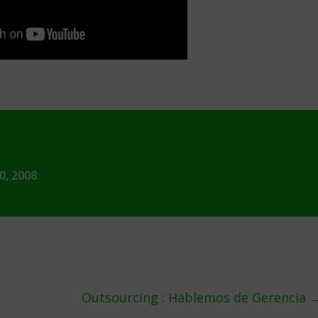
0, 2008
Outsourcing : Hablemos de Gerencia