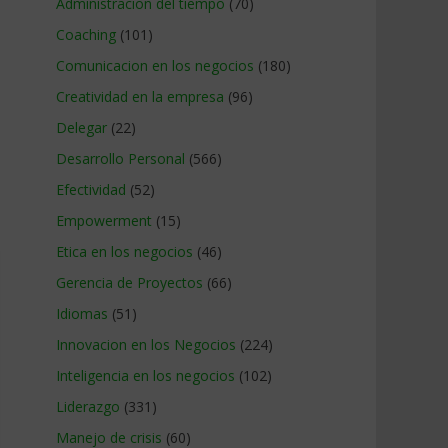
Administracion del tiempo
(70)
Coaching
(101)
Comunicacion en los negocios
(180)
Creatividad en la empresa
(96)
Delegar
(22)
Desarrollo Personal
(566)
Efectividad
(52)
Empowerment
(15)
Etica en los negocios
(46)
Gerencia de Proyectos
(66)
Idiomas
(51)
Innovacion en los Negocios
(224)
Inteligencia en los negocios
(102)
Liderazgo
(331)
Manejo de crisis
(60)