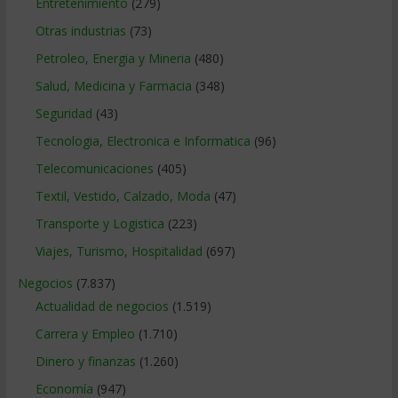
Entretenimiento
(279)
Otras industrias
(73)
Petroleo, Energia y Mineria
(480)
Salud, Medicina y Farmacia
(348)
Seguridad
(43)
Tecnologia, Electronica e Informatica
(96)
Telecomunicaciones
(405)
Textil, Vestido, Calzado, Moda
(47)
Transporte y Logistica
(223)
Viajes, Turismo, Hospitalidad
(697)
Negocios
(7.837)
Actualidad de negocios
(1.519)
Carrera y Empleo
(1.710)
Dinero y finanzas
(1.260)
Economía
(947)