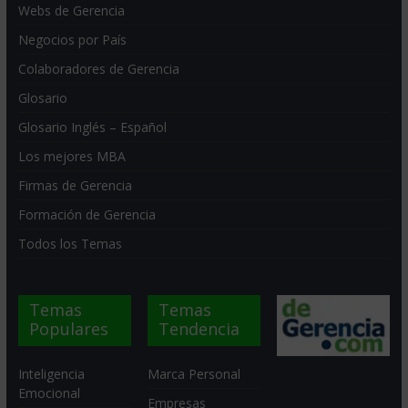
Webs de Gerencia
Negocios por País
Colaboradores de Gerencia
Glosario
Glosario Inglés – Español
Los mejores MBA
Firmas de Gerencia
Formación de Gerencia
Todos los Temas
Temas
Temas
Populares
Tendencia
Inteligencia
Marca Personal
Emocional
Empresas