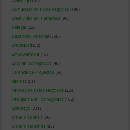
Coaching
(101)
Comunicacion en los negocios
(180)
Creatividad en la empresa
(96)
Delegar
(22)
Desarrollo Personal
(566)
Efectividad
(52)
Empowerment
(15)
Etica en los negocios
(46)
Gerencia de Proyectos
(66)
Idiomas
(51)
Innovacion en los Negocios
(224)
Inteligencia en los negocios
(102)
Liderazgo
(331)
Manejo de crisis
(60)
Manejo del estrés
(85)