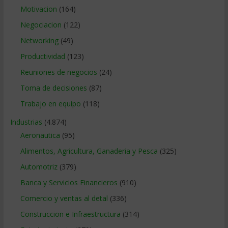
Motivacion
(164)
Negociacion
(122)
Networking
(49)
Productividad
(123)
Reuniones de negocios
(24)
Toma de decisiones
(87)
Trabajo en equipo
(118)
Industrias
(4.874)
Aeronautica
(95)
Alimentos, Agricultura, Ganaderia y Pesca
(325)
Automotriz
(379)
Banca y Servicios Financieros
(910)
Comercio y ventas al detal
(336)
Construccion e Infraestructura
(314)