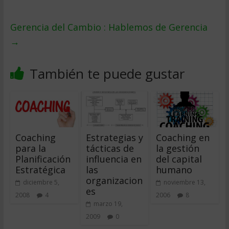
Gerencia del Cambio : Hablemos de Gerencia
→
También te puede gustar
Coaching
Estrategias y
Coaching en
para la
tácticas de
la gestión
Planificación
influencia en
del capital
Estratégica
las
humano
organizacion
diciembre 5,
noviembre 13,
es
2008
4
2006
8
marzo 19,
2009
0