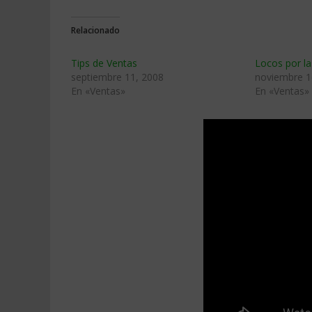
Relacionado
Tips de Ventas
Locos por la
septiembre 11, 2008
noviembre 1
En «Ventas»
En «Ventas»