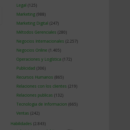
Legal
(125)
Marketing
(988)
Marketing Digital
(247)
Métodos Gerenciales
(280)
Negocios Internacionales
(2.257)
Negocios Online
(1.405)
Operaciones y Logística
(172)
Publicidad
(306)
Recursos Humanos
(865)
Relaciones con los clientes
(219)
Relaciones publicas
(132)
Tecnologia de Informacion
(665)
Ventas
(242)
Habilidades
(2.843)