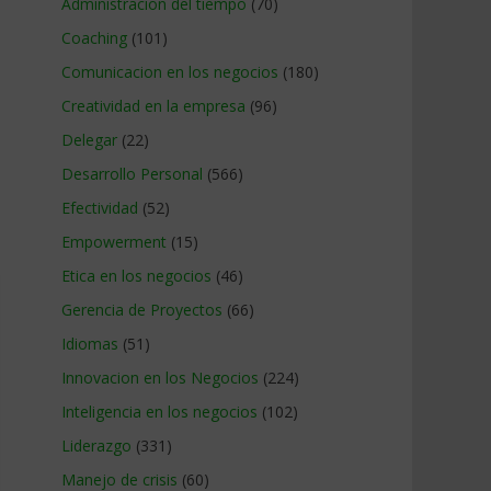
Administracion del tiempo
(70)
Coaching
(101)
Comunicacion en los negocios
(180)
Creatividad en la empresa
(96)
Delegar
(22)
Desarrollo Personal
(566)
Efectividad
(52)
Empowerment
(15)
Etica en los negocios
(46)
Gerencia de Proyectos
(66)
Idiomas
(51)
Innovacion en los Negocios
(224)
Inteligencia en los negocios
(102)
Liderazgo
(331)
Manejo de crisis
(60)