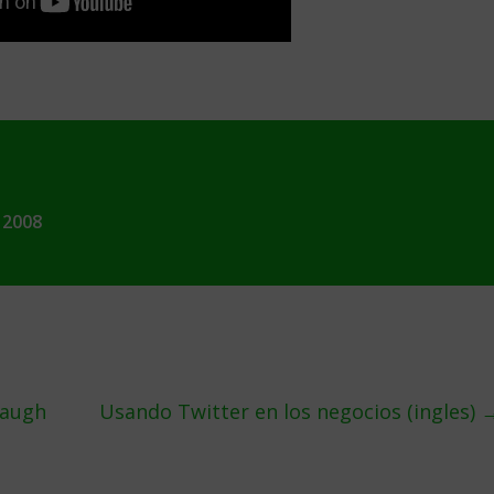
 2008
Laugh
Usando Twitter en los negocios (ingles)