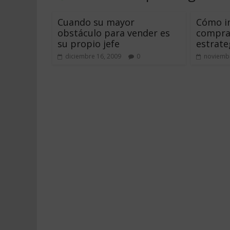
Cuando su mayor
Cómo in
obstáculo para vender es
compra
su propio jefe
estrate
diciembre 16, 2009
0
noviembr