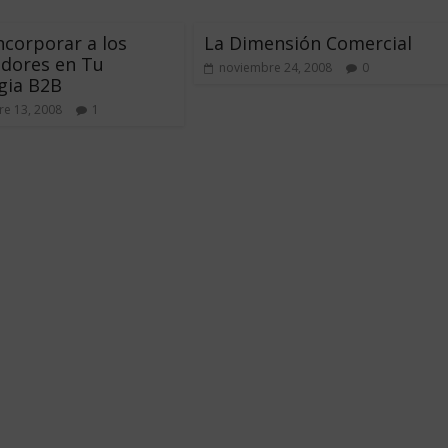
corporar a los
La Dimensión Comercial
dores en Tu
noviembre 24, 2008
0
gia B2B
e 13, 2008
1