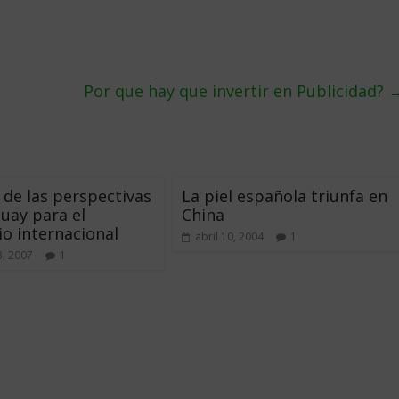
Por que hay que invertir en Publicidad?
s de las perspectivas
La piel española triunfa en
uay para el
China
o internacional
abril 10, 2004
1
, 2007
1