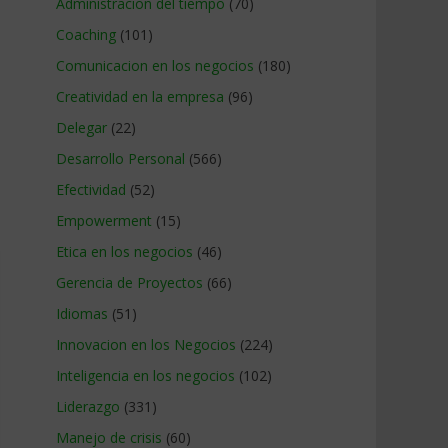
Administracion del tiempo
(70)
Coaching
(101)
Comunicacion en los negocios
(180)
Creatividad en la empresa
(96)
Delegar
(22)
Desarrollo Personal
(566)
Efectividad
(52)
Empowerment
(15)
Etica en los negocios
(46)
Gerencia de Proyectos
(66)
Idiomas
(51)
Innovacion en los Negocios
(224)
Inteligencia en los negocios
(102)
Liderazgo
(331)
Manejo de crisis
(60)