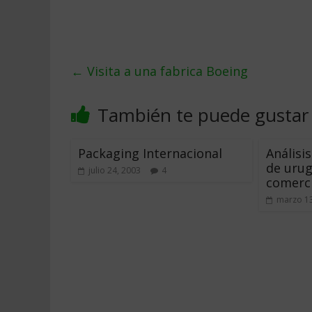
←
Visita a una fabrica Boeing
También te puede gustar
Packaging Internacional
Análisi
de urug
julio 24, 2003
4
comerci
marzo 13