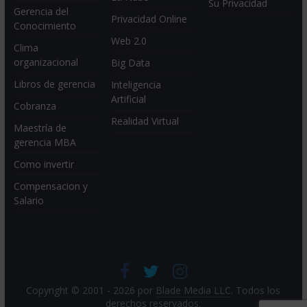
Su Privacidad
Gerencia del
Privacidad Online
Conocimiento
Web 2.0
Clima
organizacional
Big Data
Libros de gerencia
Inteligencia
Artificial
Cobranza
Realidad Virtual
Maestría de
gerencia MBA
Como invertir
Compensacion y
Salario
Copyright © 2001 - 2026 por
Blade Media LLC
. Todos los
derechos reservados.