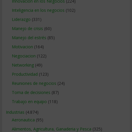
Innovacion en los Negocios
(224)
Inteligencia en los negocios
(102)
Liderazgo
(331)
Manejo de crisis
(60)
Manejo del estrés
(85)
Motivacion
(164)
Negociacion
(122)
Networking
(49)
Productividad
(123)
Reuniones de negocios
(24)
Toma de decisiones
(87)
Trabajo en equipo
(118)
Industrias
(4.874)
Aeronautica
(95)
Alimentos, Agricultura, Ganaderia y Pesca
(325)