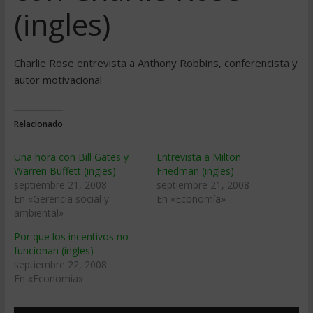
(ingles)
Charlie Rose entrevista a Anthony Robbins, conferencista y
autor motivacional
Relacionado
Una hora con Bill Gates y
Entrevista a Milton
Warren Buffett (ingles)
Friedman (ingles)
septiembre 21, 2008
septiembre 21, 2008
En «Gerencia social y
En «Economía»
ambiental»
Por que los incentivos no
funcionan (ingles)
septiembre 22, 2008
En «Economía»