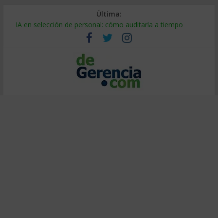
Última:
Despido silencioso: qué es y por qué sale tan caro
IA en selección de personal: cómo auditarla a tiempo
Trabajo forzoso en la cadena de suministro: qué hacer
Mercado hispano de EE. UU.: cómo segmentarlo y venderle
Stablecoins para empresas: cómo pagar y cobrar en 2026