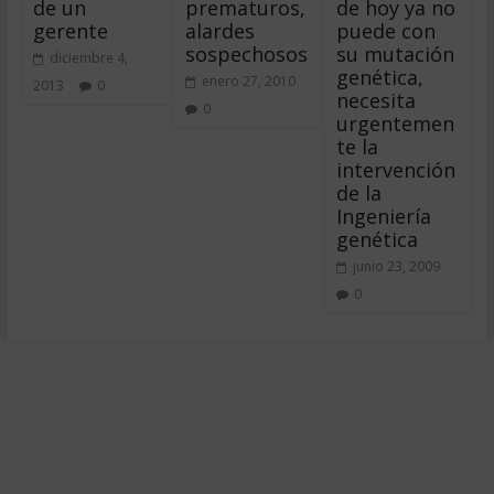
de un
prematuros,
de hoy ya no
gerente
alardes
puede con
sospechosos
su mutación
diciembre 4,
genética,
enero 27, 2010
2013
0
necesita
0
urgentemen
te la
intervención
de la
Ingeniería
genética
junio 23, 2009
0