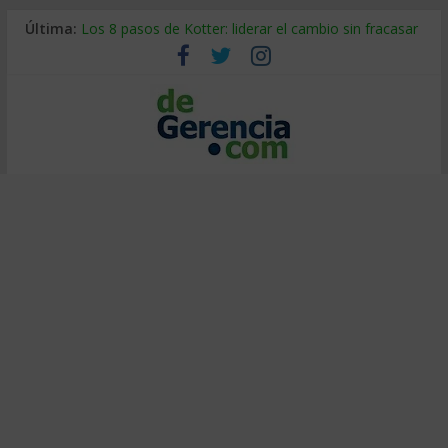
La economía de Venezuela después del terremoto
Última:
Los 8 pasos de Kotter: liderar el cambio sin fracasar
Gestión de proyectos con IA: qué cambia en el oficio
IA y creatividad: cómo evitar que todos piensen igual
Despido silencioso: qué es y por qué sale tan caro