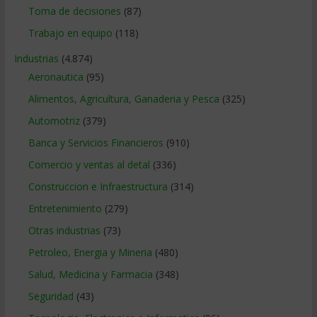
Toma de decisiones
(87)
Trabajo en equipo
(118)
Industrias
(4.874)
Aeronautica
(95)
Alimentos, Agricultura, Ganaderia y Pesca
(325)
Automotriz
(379)
Banca y Servicios Financieros
(910)
Comercio y ventas al detal
(336)
Construccion e Infraestructura
(314)
Entretenimiento
(279)
Otras industrias
(73)
Petroleo, Energia y Mineria
(480)
Salud, Medicina y Farmacia
(348)
Seguridad
(43)