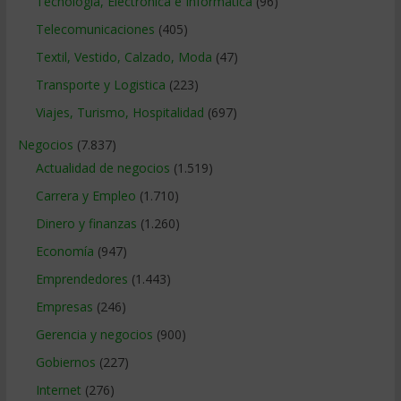
Tecnologia, Electronica e Informatica
(96)
Telecomunicaciones
(405)
Textil, Vestido, Calzado, Moda
(47)
Transporte y Logistica
(223)
Viajes, Turismo, Hospitalidad
(697)
Negocios
(7.837)
Actualidad de negocios
(1.519)
Carrera y Empleo
(1.710)
Dinero y finanzas
(1.260)
Economía
(947)
Emprendedores
(1.443)
Empresas
(246)
Gerencia y negocios
(900)
Gobiernos
(227)
Internet
(276)