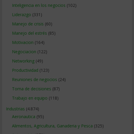
Inteligencia en los negocios
(102)
Liderazgo
(331)
Manejo de crisis
(60)
Manejo del estrés
(85)
Motivacion
(164)
Negociacion
(122)
Networking
(49)
Productividad
(123)
Reuniones de negocios
(24)
Toma de decisiones
(87)
Trabajo en equipo
(118)
Industrias
(4.874)
Aeronautica
(95)
Alimentos, Agricultura, Ganaderia y Pesca
(325)