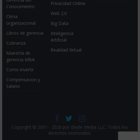
Privacidad Online
Conocimiento
Web 2.0
Clima
organizacional
Big Data
Libros de gerencia
Inteligencia
Artificial
Cobranza
Realidad Virtual
Maestría de
gerencia MBA
Como invertir
Compensacion y
Salario
Copyright © 2001 - 2026 por
Blade Media LLC
. Todos los
derechos reservados.