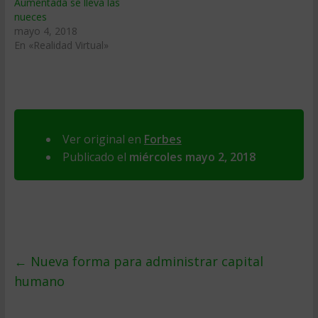
Aumentada se lleva las
nueces
mayo 4, 2018
En «Realidad Virtual»
Ver original en
Forbes
Publicado el
miércoles mayo 2, 2018
←
Nueva forma para administrar capital
humano