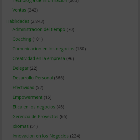
Tecnologia de Informacion
(665)
Ventas
(242)
Habilidades
(2.843)
Administracion del tiempo
(70)
Coaching
(101)
Comunicacion en los negocios
(180)
Creatividad en la empresa
(96)
Delegar
(22)
Desarrollo Personal
(566)
Efectividad
(52)
Empowerment
(15)
Etica en los negocios
(46)
Gerencia de Proyectos
(66)
Idiomas
(51)
Innovacion en los Negocios
(224)