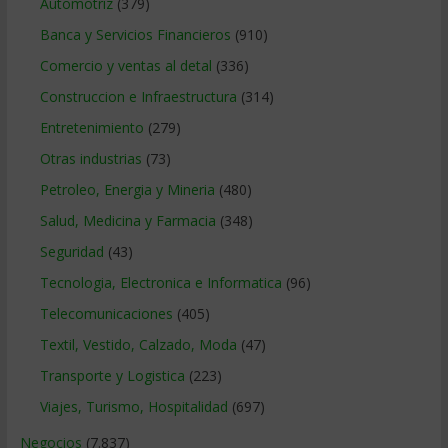
Automotriz
(379)
Banca y Servicios Financieros
(910)
Comercio y ventas al detal
(336)
Construccion e Infraestructura
(314)
Entretenimiento
(279)
Otras industrias
(73)
Petroleo, Energia y Mineria
(480)
Salud, Medicina y Farmacia
(348)
Seguridad
(43)
Tecnologia, Electronica e Informatica
(96)
Telecomunicaciones
(405)
Textil, Vestido, Calzado, Moda
(47)
Transporte y Logistica
(223)
Viajes, Turismo, Hospitalidad
(697)
Negocios
(7.837)