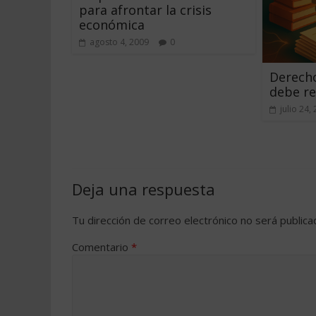
para afrontar la crisis
económica
agosto 4, 2009
0
Derecho
debe re
julio 24,
Deja una respuesta
Tu dirección de correo electrónico no será publica
Comentario
*