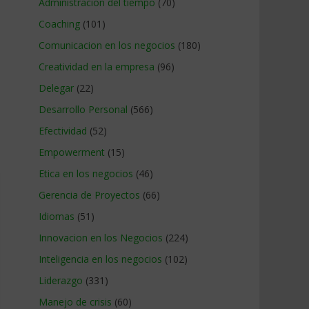
Administracion del tiempo
(70)
Coaching
(101)
Comunicacion en los negocios
(180)
Creatividad en la empresa
(96)
Delegar
(22)
Desarrollo Personal
(566)
Efectividad
(52)
Empowerment
(15)
Etica en los negocios
(46)
Gerencia de Proyectos
(66)
Idiomas
(51)
Innovacion en los Negocios
(224)
Inteligencia en los negocios
(102)
Liderazgo
(331)
Manejo de crisis
(60)