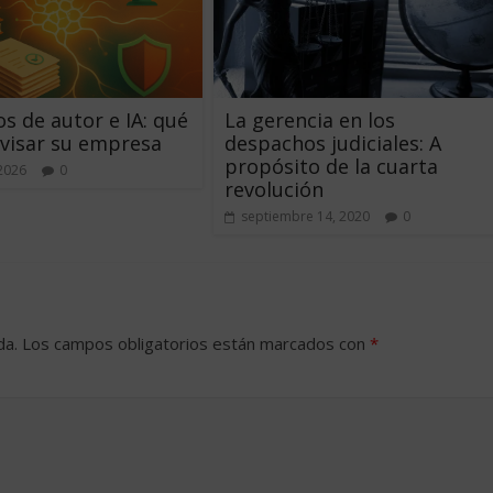
s de autor e IA: qué
La gerencia en los
visar su empresa
despachos judiciales: A
propósito de la cuarta
 2026
0
revolución
septiembre 14, 2020
0
da.
Los campos obligatorios están marcados con
*