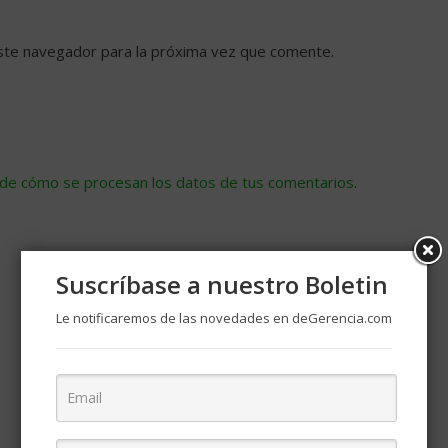
ste navegador para la próxima vez que comente.
de cómo se procesan los datos de tus comentarios
.
Suscríbase a nuestro Boletin
Le notificaremos de las novedades en deGerencia.com