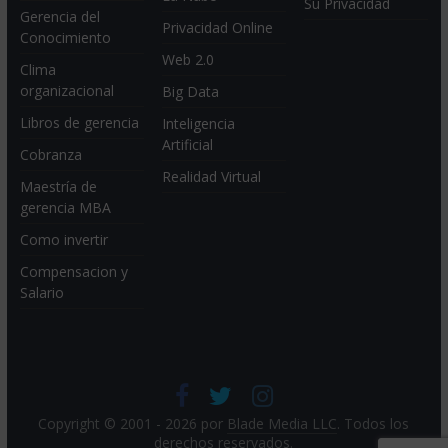
Su Privacidad
Gerencia del
Privacidad Online
Conocimiento
Web 2.0
Clima
organizacional
Big Data
Libros de gerencia
Inteligencia
Artificial
Cobranza
Realidad Virtual
Maestría de
gerencia MBA
Como invertir
Compensacion y
Salario
Copyright © 2001 - 2026 por
Blade Media LLC
. Todos los
derechos reservados.