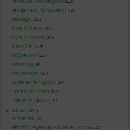
Innovacion en los Negocios
(225)
Inteligencia en los negocios
(102)
Liderazgo
(332)
Manejo de crisis
(60)
Manejo del estrés
(85)
Motivacion
(164)
Negociacion
(122)
Networking
(49)
Productividad
(123)
Reuniones de negocios
(24)
Toma de decisiones
(87)
Trabajo en equipo
(118)
Industrias
(4.874)
Aeronautica
(95)
Alimentos, Agricultura, Ganaderia y Pesca
(325)