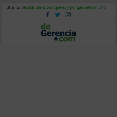
Última:
Despido silencioso: qué es y por qué sale tan caro
La economía de Venezuela después del terremoto
Los 8 pasos de Kotter: liderar el cambio sin fracasar
Gestión de proyectos con IA: qué cambia en el oficio
IA y creatividad: cómo evitar que todos piensen igual