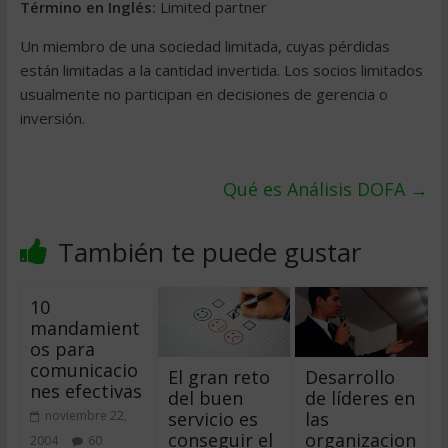
Término en Inglés:
Limited partner
Un miembro de una sociedad limitada, cuyas pérdidas
están limitadas a la cantidad invertida. Los socios limitados
usualmente no participan en decisiones de gerencia o
inversión.
Qué es Análisis DOFA
→
También te puede gustar
10
mandamient
os para
comunicacio
El gran reto
Desarrollo
nes efectivas
del buen
de líderes en
servicio es
las
noviembre 22,
conseguir el
organizacion
2004
60