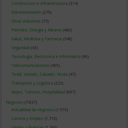
Construccion e Infraestructura
(314)
Entretenimiento
(279)
Otras industrias
(73)
Petroleo, Energia y Mineria
(480)
Salud, Medicina y Farmacia
(348)
Seguridad
(43)
Tecnologia, Electronica e Informatica
(96)
Telecomunicaciones
(405)
Textil, Vestido, Calzado, Moda
(47)
Transporte y Logistica
(223)
Viajes, Turismo, Hospitalidad
(697)
Negocios
(7.837)
Actualidad de negocios
(1.519)
Carrera y Empleo
(1.710)
Dinero y finanzas
(1.260)