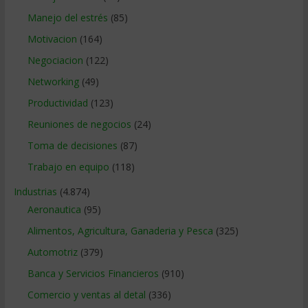
Manejo del estrés
(85)
Motivacion
(164)
Negociacion
(122)
Networking
(49)
Productividad
(123)
Reuniones de negocios
(24)
Toma de decisiones
(87)
Trabajo en equipo
(118)
Industrias
(4.874)
Aeronautica
(95)
Alimentos, Agricultura, Ganaderia y Pesca
(325)
Automotriz
(379)
Banca y Servicios Financieros
(910)
Comercio y ventas al detal
(336)