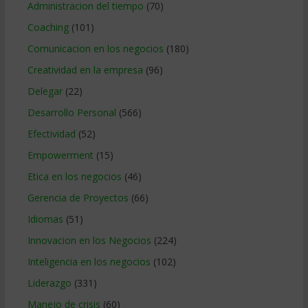
Administracion del tiempo
(70)
Coaching
(101)
Comunicacion en los negocios
(180)
Creatividad en la empresa
(96)
Delegar
(22)
Desarrollo Personal
(566)
Efectividad
(52)
Empowerment
(15)
Etica en los negocios
(46)
Gerencia de Proyectos
(66)
Idiomas
(51)
Innovacion en los Negocios
(224)
Inteligencia en los negocios
(102)
Liderazgo
(331)
Manejo de crisis
(60)