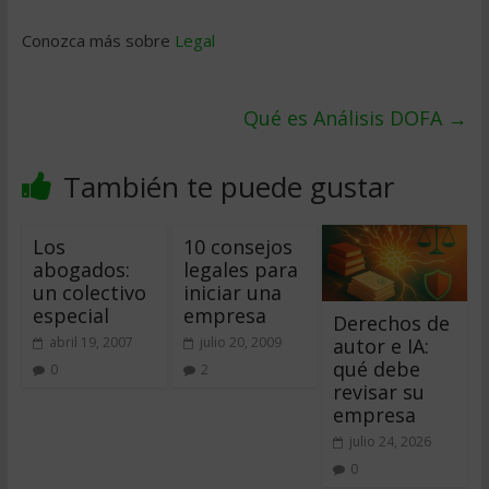
Conozca más sobre
Legal
Qué es Análisis DOFA
→
También te puede gustar
Los
10 consejos
abogados:
legales para
un colectivo
iniciar una
especial
empresa
Derechos de
autor e IA:
abril 19, 2007
julio 20, 2009
qué debe
0
2
revisar su
empresa
julio 24, 2026
0