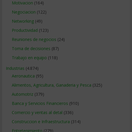
Motivacion
(164)
Negociacion
(122)
Networking
(49)
Productividad
(123)
Reuniones de negocios
(24)
Toma de decisiones
(87)
Trabajo en equipo
(118)
Industrias
(4.874)
Aeronautica
(95)
Alimentos, Agricultura, Ganaderia y Pesca
(325)
Automotriz
(379)
Banca y Servicios Financieros
(910)
Comercio y ventas al detal
(336)
Construccion e Infraestructura
(314)
Entretenimiento
(279)