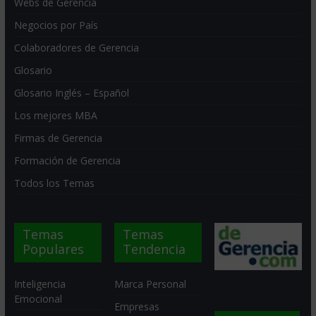
Webs de Gerencia
Negocios por País
Colaboradores de Gerencia
Glosario
Glosario Inglés – Español
Los mejores MBA
Firmas de Gerencia
Formación de Gerencia
Todos los Temas
Temas
Temas
Populares
Tendencia
Inteligencia
Marca Personal
Emocional
Empresas