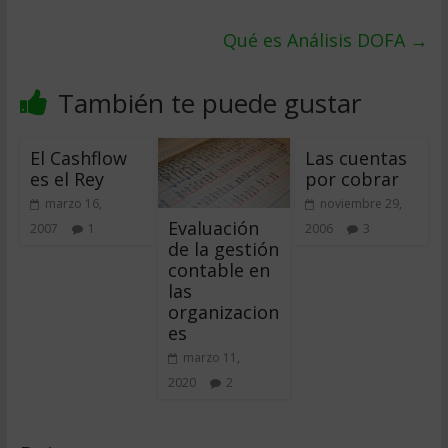
Qué es Análisis DOFA
→
También te puede gustar
El Cashflow
Las cuentas
es el Rey
por cobrar
marzo 16,
noviembre 29,
Evaluación
2007
1
2006
3
de la gestión
contable en
las
organizacion
es
marzo 11,
2020
2