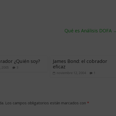
Qué es Análisis DOFA
rador ¿Quién soy?
James Bond: el cobrador
eficaz
, 2005
3
noviembre 12, 2004
1
da.
Los campos obligatorios están marcados con
*