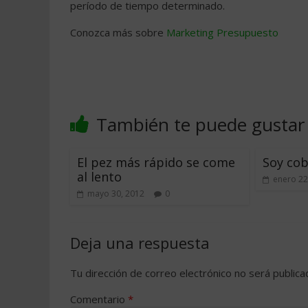
período de tiempo determinado.
Conozca más sobre
Marketing
Presupuesto
También te puede gustar
El pez más rápido se come
Soy cob
al lento
enero 22
mayo 30, 2012
0
Deja una respuesta
Tu dirección de correo electrónico no será publica
Comentario
*