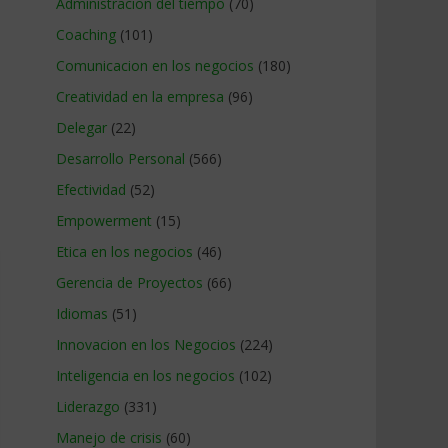
Administracion del tiempo
(70)
Coaching
(101)
Comunicacion en los negocios
(180)
Creatividad en la empresa
(96)
Delegar
(22)
Desarrollo Personal
(566)
Efectividad
(52)
Empowerment
(15)
Etica en los negocios
(46)
Gerencia de Proyectos
(66)
Idiomas
(51)
Innovacion en los Negocios
(224)
Inteligencia en los negocios
(102)
Liderazgo
(331)
Manejo de crisis
(60)