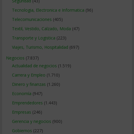
Seguridad
(43)
Tecnologia, Electronica e Informatica
(96)
Telecomunicaciones
(405)
Textil, Vestido, Calzado, Moda
(47)
Transporte y Logistica
(223)
Viajes, Turismo, Hospitalidad
(697)
Negocios
(7.837)
Actualidad de negocios
(1.519)
Carrera y Empleo
(1.710)
Dinero y finanzas
(1.260)
Economía
(947)
Emprendedores
(1.443)
Empresas
(246)
Gerencia y negocios
(900)
Gobiernos
(227)