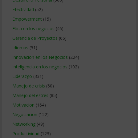
Efectividad
(52)
Empowerment
(15)
Etica en los negocios
(46)
Gerencia de Proyectos
(66)
Idiomas
(51)
Innovacion en los Negocios
(224)
Inteligencia en los negocios
(102)
Liderazgo
(331)
Manejo de crisis
(60)
Manejo del estrés
(85)
Motivacion
(164)
Negociacion
(122)
Networking
(49)
Productividad
(123)