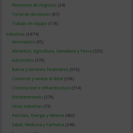
Reuniones de negocios
(24)
Toma de decisiones
(87)
Trabajo en equipo
(118)
Industrias
(4.874)
Aeronautica
(95)
Alimentos, Agricultura, Ganaderia y Pesca
(325)
Automotriz
(379)
Banca y Servicios Financieros
(910)
Comercio y ventas al detal
(336)
Construccion e Infraestructura
(314)
Entretenimiento
(279)
Otras industrias
(73)
Petroleo, Energia y Mineria
(480)
Salud, Medicina y Farmacia
(348)