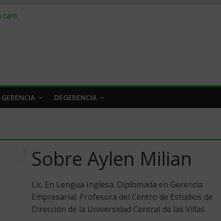
obrar en 2026
n caro
 a tiempo
 qué hacer
rlo y venderle
 GERENCIA
DEGERENCIA
Sobre Aylen Milian
Lic. En Lengua Inglesa. Diplomada en Gerencia
Empresarial. Profesora del Centro de Estudios de
Dirección de la Universidad Central de las Villas