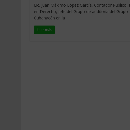
Lic. Juan Máximo López García, Contador Público, L
en Derecho, jefe del Grupo de auditoria del Grupo
Cubanacán en la
Leer más