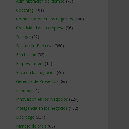
Administracion del tiempo
(70)
Coaching
(101)
Comunicacion en los negocios
(180)
Creatividad en la empresa
(96)
Delegar
(22)
Desarrollo Personal
(566)
Efectividad
(52)
Empowerment
(15)
Etica en los negocios
(46)
Gerencia de Proyectos
(66)
Idiomas
(51)
Innovacion en los Negocios
(224)
Inteligencia en los negocios
(102)
Liderazgo
(331)
Manejo de crisis
(60)