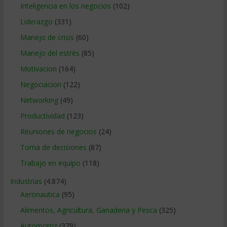
Inteligencia en los negocios
(102)
Liderazgo
(331)
Manejo de crisis
(60)
Manejo del estrés
(85)
Motivacion
(164)
Negociacion
(122)
Networking
(49)
Productividad
(123)
Reuniones de negocios
(24)
Toma de decisiones
(87)
Trabajo en equipo
(118)
Industrias
(4.874)
Aeronautica
(95)
Alimentos, Agricultura, Ganaderia y Pesca
(325)
Automotriz
(379)