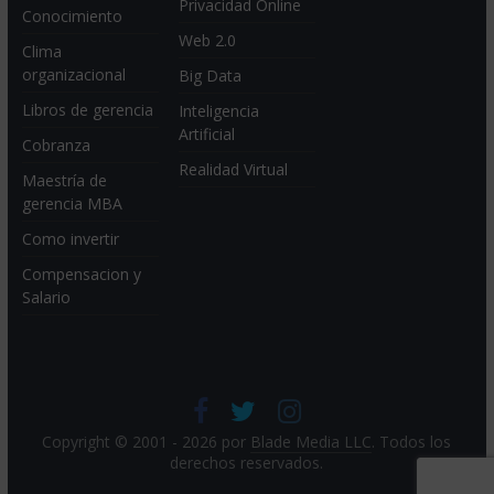
Privacidad Online
Conocimiento
Web 2.0
Clima
organizacional
Big Data
Libros de gerencia
Inteligencia
Artificial
Cobranza
Realidad Virtual
Maestría de
gerencia MBA
Como invertir
Compensacion y
Salario
Copyright © 2001 - 2026 por
Blade Media LLC
. Todos los
derechos reservados.