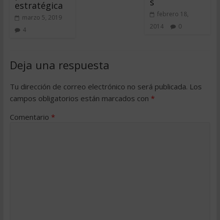
s
estratégica
febrero 18,
marzo 5, 2019
2014
0
4
Deja una respuesta
Tu dirección de correo electrónico no será publicada.
Los
campos obligatorios están marcados con
*
Comentario
*