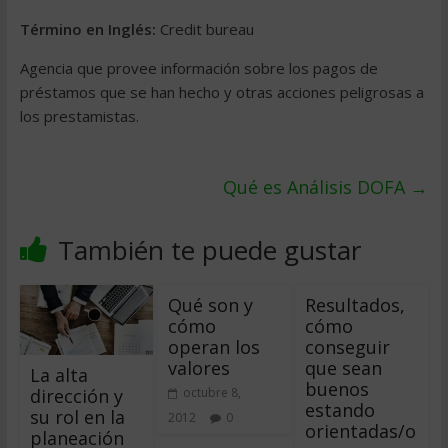
Término en Inglés:
Credit bureau
Agencia que provee información sobre los pagos de
préstamos que se han hecho y otras acciones peligrosas a
los prestamistas.
Qué es Análisis DOFA
→
También te puede gustar
Qué son y
Resultados,
cómo
cómo
operan los
conseguir
valores
que sean
La alta
buenos
dirección y
octubre 8,
estando
su rol en la
2012
0
orientadas/o
planeación