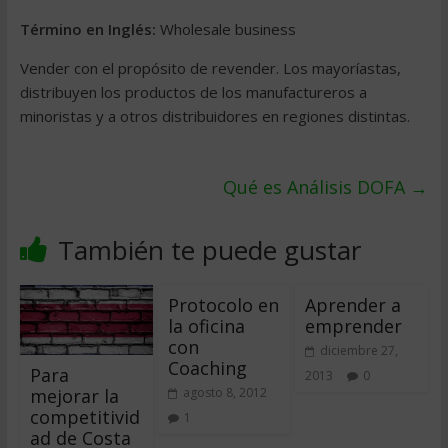
Término en Inglés:
Wholesale business
Vender con el propósito de revender. Los mayoríastas,
distribuyen los productos de los manufactureros a
minoristas y a otros distribuidores en regiones distintas.
Qué es Análisis DOFA
→
También te puede gustar
Protocolo en
Aprender a
la oficina
emprender
con
diciembre 27,
Coaching
Para
2013
0
mejorar la
agosto 8, 2012
competitivid
1
ad de Costa