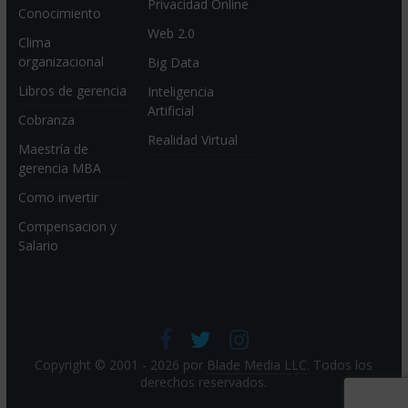
Privacidad Online
Conocimiento
Web 2.0
Clima
organizacional
Big Data
Libros de gerencia
Inteligencia
Artificial
Cobranza
Realidad Virtual
Maestría de
gerencia MBA
Como invertir
Compensacion y
Salario
Copyright © 2001 - 2026 por
Blade Media LLC
. Todos los
derechos reservados.