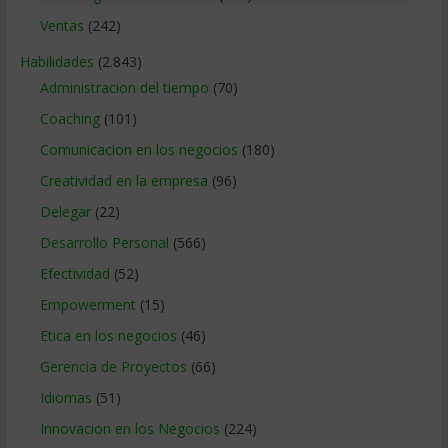
Ventas
(242)
Habilidades
(2.843)
Administracion del tiempo
(70)
Coaching
(101)
Comunicacion en los negocios
(180)
Creatividad en la empresa
(96)
Delegar
(22)
Desarrollo Personal
(566)
Efectividad
(52)
Empowerment
(15)
Etica en los negocios
(46)
Gerencia de Proyectos
(66)
Idiomas
(51)
Innovacion en los Negocios
(224)