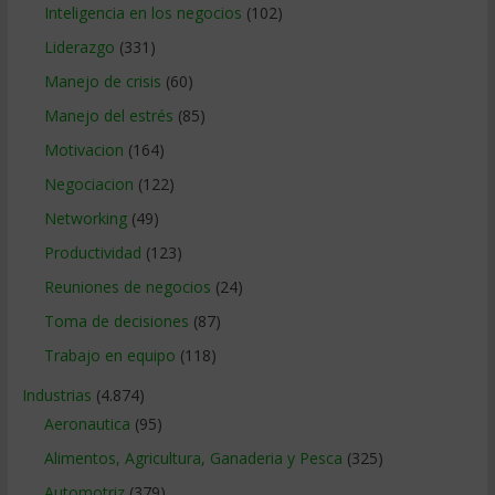
Inteligencia en los negocios
(102)
Liderazgo
(331)
Manejo de crisis
(60)
Manejo del estrés
(85)
Motivacion
(164)
Negociacion
(122)
Networking
(49)
Productividad
(123)
Reuniones de negocios
(24)
Toma de decisiones
(87)
Trabajo en equipo
(118)
Industrias
(4.874)
Aeronautica
(95)
Alimentos, Agricultura, Ganaderia y Pesca
(325)
Automotriz
(379)