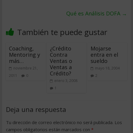
Qué es Análisis DOFA
→
También te puede gustar
Coaching,
¿Crédito
Mojarse
Mentoring y
Contra
entra en el
más…
Ventas o
sueldo
Ventas a
noviembre 21,
mayo 18, 2004
Crédito?
2011
0
2
enero 3, 2008
1
Deja una respuesta
Tu dirección de correo electrónico no será publicada.
Los
campos obligatorios están marcados con
*