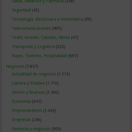
Salud, Medicina y Farmacia
(348)
Seguridad
(43)
Tecnologia, Electronica e Informatica
(96)
Telecomunicaciones
(405)
Textil, Vestido, Calzado, Moda
(47)
Transporte y Logistica
(223)
Viajes, Turismo, Hospitalidad
(697)
Negocios
(7.837)
Actualidad de negocios
(1.519)
Carrera y Empleo
(1.710)
Dinero y finanzas
(1.260)
Economía
(947)
Emprendedores
(1.443)
Empresas
(246)
Gerencia y negocios
(900)