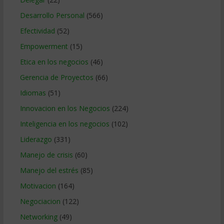
Desarrollo Personal
(566)
Efectividad
(52)
Empowerment
(15)
Etica en los negocios
(46)
Gerencia de Proyectos
(66)
Idiomas
(51)
Innovacion en los Negocios
(224)
Inteligencia en los negocios
(102)
Liderazgo
(331)
Manejo de crisis
(60)
Manejo del estrés
(85)
Motivacion
(164)
Negociacion
(122)
Networking
(49)