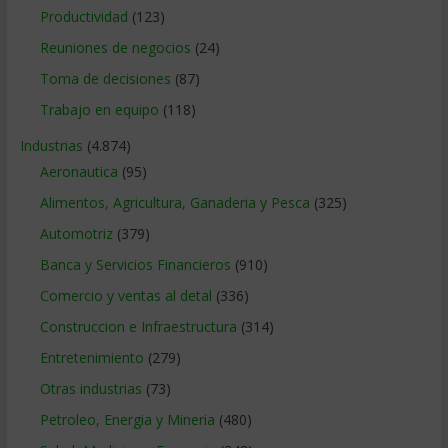
Productividad
(123)
Reuniones de negocios
(24)
Toma de decisiones
(87)
Trabajo en equipo
(118)
Industrias
(4.874)
Aeronautica
(95)
Alimentos, Agricultura, Ganaderia y Pesca
(325)
Automotriz
(379)
Banca y Servicios Financieros
(910)
Comercio y ventas al detal
(336)
Construccion e Infraestructura
(314)
Entretenimiento
(279)
Otras industrias
(73)
Petroleo, Energia y Mineria
(480)