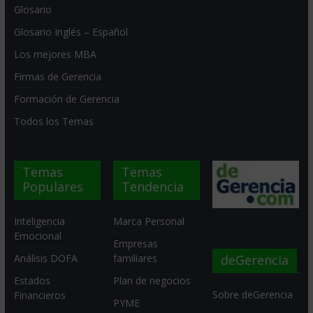
Glosario
Glosario Inglés – Español
Los mejores MBA
Firmas de Gerencia
Formación de Gerencia
Todos los Temas
Temas
Temas
Populares
Tendencia
Inteligencia
Marca Personal
Emocional
Empresas
deGerencia
Análisis DOFA
familiares
Estados
Plan de negocios
Sobre deGerencia
Financieros
PYME