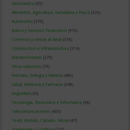
Aeronautica
(95)
Alimentos, Agricultura, Ganaderia y Pesca
(325)
Automotriz
(379)
Banca y Servicios Financieros
(910)
Comercio y ventas al detal
(336)
Construccion e Infraestructura
(314)
Entretenimiento
(279)
Otras industrias
(73)
Petroleo, Energia y Mineria
(480)
Salud, Medicina y Farmacia
(348)
Seguridad
(43)
Tecnologia, Electronica e Informatica
(96)
Telecomunicaciones
(405)
Textil, Vestido, Calzado, Moda
(47)
Transporte y Logistica
(223)