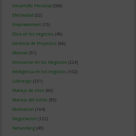
Desarrollo Personal
(566)
Efectividad
(52)
Empowerment
(15)
Etica en los negocios
(46)
Gerencia de Proyectos
(66)
Idiomas
(51)
Innovacion en los Negocios
(224)
Inteligencia en los negocios
(102)
Liderazgo
(331)
Manejo de crisis
(60)
Manejo del estrés
(85)
Motivacion
(164)
Negociacion
(122)
Networking
(49)