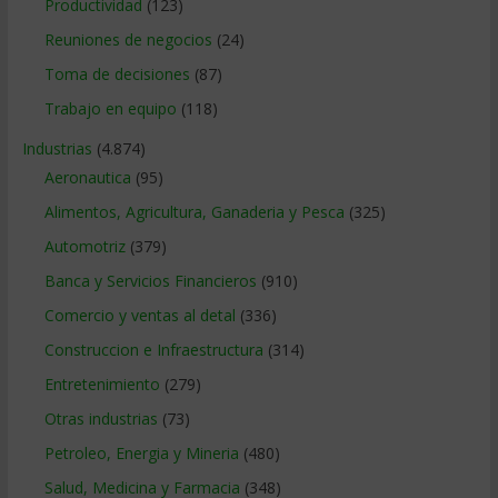
Productividad
(123)
Reuniones de negocios
(24)
Toma de decisiones
(87)
Trabajo en equipo
(118)
Industrias
(4.874)
Aeronautica
(95)
Alimentos, Agricultura, Ganaderia y Pesca
(325)
Automotriz
(379)
Banca y Servicios Financieros
(910)
Comercio y ventas al detal
(336)
Construccion e Infraestructura
(314)
Entretenimiento
(279)
Otras industrias
(73)
Petroleo, Energia y Mineria
(480)
Salud, Medicina y Farmacia
(348)