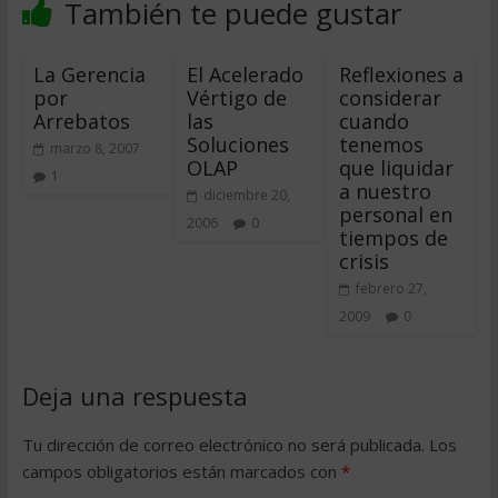
También te puede gustar
La Gerencia
El Acelerado
Reflexiones a
por
Vértigo de
considerar
Arrebatos
las
cuando
Soluciones
tenemos
marzo 8, 2007
OLAP
que liquidar
1
a nuestro
diciembre 20,
personal en
2006
0
tiempos de
crisis
febrero 27,
2009
0
Deja una respuesta
Tu dirección de correo electrónico no será publicada.
Los
campos obligatorios están marcados con
*