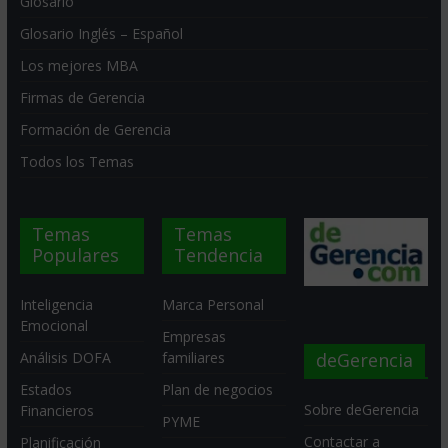
Glosario
Glosario Inglés – Español
Los mejores MBA
Firmas de Gerencia
Formación de Gerencia
Todos los Temas
Temas
Temas
Populares
Tendencia
Inteligencia
Marca Personal
Emocional
Empresas
deGerencia
Análisis DOFA
familiares
Estados
Plan de negocios
Sobre deGerencia
Financieros
PYME
Contactar a
Planificación