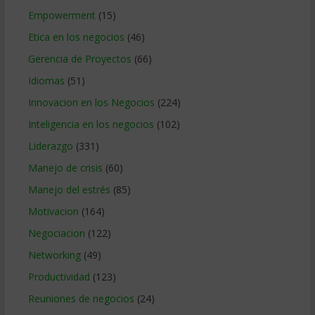
Empowerment
(15)
Etica en los negocios
(46)
Gerencia de Proyectos
(66)
Idiomas
(51)
Innovacion en los Negocios
(224)
Inteligencia en los negocios
(102)
Liderazgo
(331)
Manejo de crisis
(60)
Manejo del estrés
(85)
Motivacion
(164)
Negociacion
(122)
Networking
(49)
Productividad
(123)
Reuniones de negocios
(24)