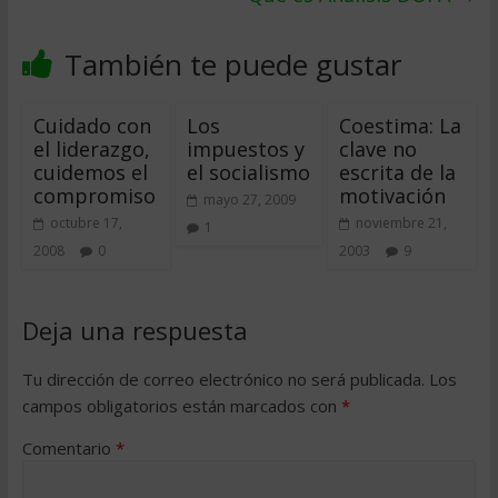
También te puede gustar
Cuidado con
Los
Coestima: La
el liderazgo,
impuestos y
clave no
cuidemos el
el socialismo
escrita de la
compromiso
motivación
mayo 27, 2009
octubre 17,
noviembre 21,
1
2008
0
2003
9
Deja una respuesta
Tu dirección de correo electrónico no será publicada.
Los
campos obligatorios están marcados con
*
Comentario
*