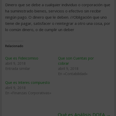
Dinero que se debe a cualquier individuo o corporación que
ha suministrado bienes, servicios o efectivo sin recibir
ningún pago. O dinero que le deben. //Obligación que uno
tiene de pagar, satisfacer o reintegrar a otro una cosa, por
lo común dinero, o de cumplir un deber
Relacionado
Que es Fideicomiso
Que son Cuentas por
abril 9, 2018
cobrar
Entrada similar
abril 9, 2018
En «Contabilidad»
Que es Interes compuesto
abril 9, 2018
En «Finanzas Corporativas»
Qué es Análisis DOFA
→