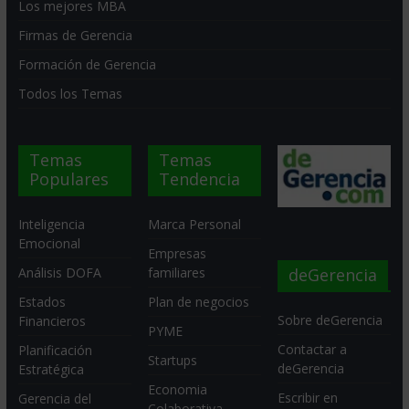
Los mejores MBA
Firmas de Gerencia
Formación de Gerencia
Todos los Temas
Temas
Temas
Populares
Tendencia
Inteligencia
Marca Personal
Emocional
Empresas
deGerencia
Análisis DOFA
familiares
Estados
Plan de negocios
Sobre deGerencia
Financieros
PYME
Contactar a
Planificación
Startups
deGerencia
Estratégica
Economia
Escribir en
Gerencia del
Colaborativa