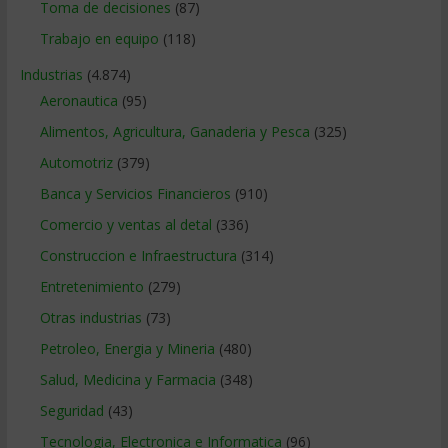
Toma de decisiones
(87)
Trabajo en equipo
(118)
Industrias
(4.874)
Aeronautica
(95)
Alimentos, Agricultura, Ganaderia y Pesca
(325)
Automotriz
(379)
Banca y Servicios Financieros
(910)
Comercio y ventas al detal
(336)
Construccion e Infraestructura
(314)
Entretenimiento
(279)
Otras industrias
(73)
Petroleo, Energia y Mineria
(480)
Salud, Medicina y Farmacia
(348)
Seguridad
(43)
Tecnologia, Electronica e Informatica
(96)