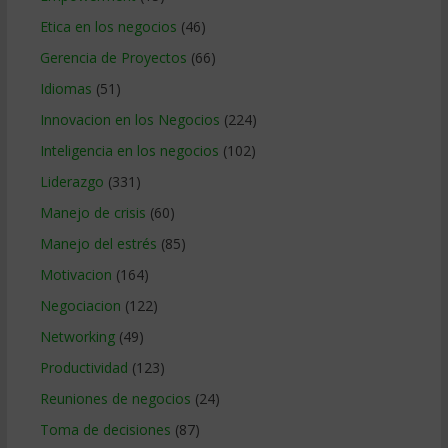
Etica en los negocios
(46)
Gerencia de Proyectos
(66)
Idiomas
(51)
Innovacion en los Negocios
(224)
Inteligencia en los negocios
(102)
Liderazgo
(331)
Manejo de crisis
(60)
Manejo del estrés
(85)
Motivacion
(164)
Negociacion
(122)
Networking
(49)
Productividad
(123)
Reuniones de negocios
(24)
Toma de decisiones
(87)