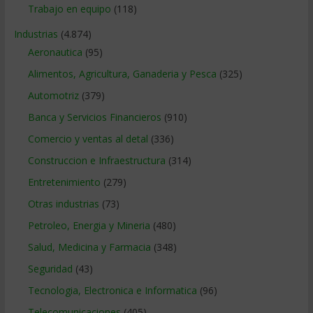
Trabajo en equipo
(118)
Industrias
(4.874)
Aeronautica
(95)
Alimentos, Agricultura, Ganaderia y Pesca
(325)
Automotriz
(379)
Banca y Servicios Financieros
(910)
Comercio y ventas al detal
(336)
Construccion e Infraestructura
(314)
Entretenimiento
(279)
Otras industrias
(73)
Petroleo, Energia y Mineria
(480)
Salud, Medicina y Farmacia
(348)
Seguridad
(43)
Tecnologia, Electronica e Informatica
(96)
Telecomunicaciones
(405)