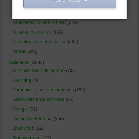
Publicidad
(306)
Recursos Humanos
(865)
Relaciones con los clientes
(219)
Relaciones publicas
(132)
Tecnologia de Informacion
(665)
Ventas
(242)
Habilidades
(2.843)
Administracion del tiempo
(70)
Coaching
(101)
Comunicacion en los negocios
(180)
Creatividad en la empresa
(96)
Delegar
(22)
Desarrollo Personal
(566)
Efectividad
(52)
Empowerment
(15)