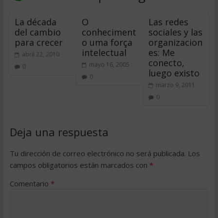
La década
O
Las redes
del cambio
conheciment
sociales y las
para crecer
o uma força
organizacion
intelectual
es: Me
abril 22, 2010
conecto,
mayo 16, 2005
0
luego existo
0
marzo 9, 2011
0
Deja una respuesta
Tu dirección de correo electrónico no será publicada.
Los
campos obligatorios están marcados con
*
Comentario
*