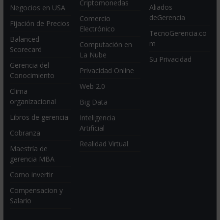
Criptomonedas
Aliados
Negocios en USA
deGerencia
Comercio
Fijación de Precios
Electrónico
TecnoGerencia.co
Balanced
m
Computación en
Scorecard
La Nube
Su Privacidad
Gerencia del
Privacidad Online
Conocimiento
Web 2.0
Clima
organizacional
Big Data
Libros de gerencia
Inteligencia
Artificial
Cobranza
Realidad Virtual
Maestría de
gerencia MBA
Como invertir
Compensacion y
Salario