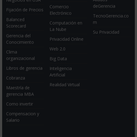
deGerencia
Comercio
Fijación de Precios
Electrónico
TecnoGerencia.co
Balanced
m
Computación en
Scorecard
La Nube
Su Privacidad
Gerencia del
Privacidad Online
Conocimiento
Web 2.0
Clima
organizacional
Big Data
Libros de gerencia
Inteligencia
Artificial
Cobranza
Realidad Virtual
Maestría de
gerencia MBA
Como invertir
Compensacion y
Salario