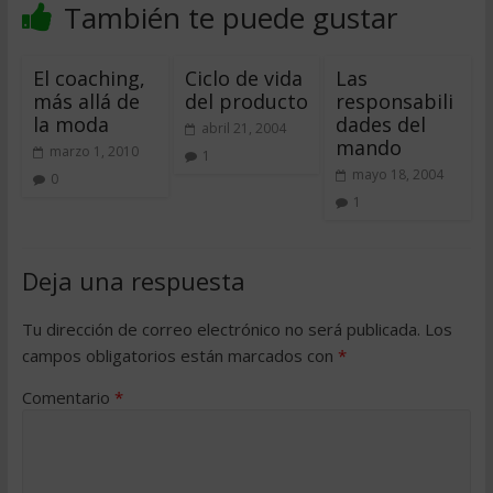
También te puede gustar
El coaching,
Ciclo de vida
Las
más allá de
del producto
responsabili
la moda
dades del
abril 21, 2004
mando
marzo 1, 2010
1
mayo 18, 2004
0
1
Deja una respuesta
Tu dirección de correo electrónico no será publicada.
Los
campos obligatorios están marcados con
*
Comentario
*