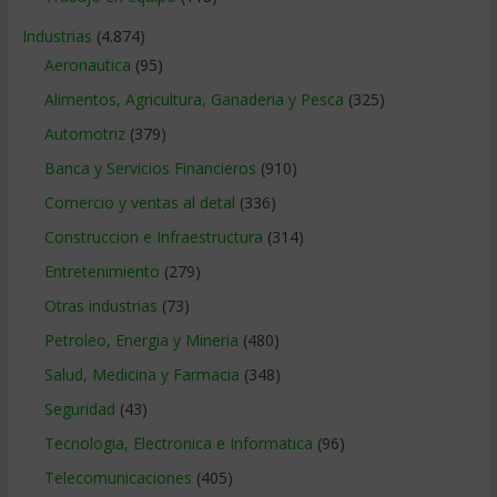
Industrias
(4.874)
Aeronautica
(95)
Alimentos, Agricultura, Ganaderia y Pesca
(325)
Automotriz
(379)
Banca y Servicios Financieros
(910)
Comercio y ventas al detal
(336)
Construccion e Infraestructura
(314)
Entretenimiento
(279)
Otras industrias
(73)
Petroleo, Energia y Mineria
(480)
Salud, Medicina y Farmacia
(348)
Seguridad
(43)
Tecnologia, Electronica e Informatica
(96)
Telecomunicaciones
(405)