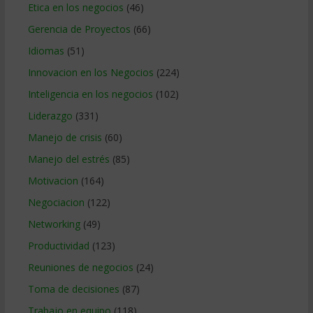
Etica en los negocios
(46)
Gerencia de Proyectos
(66)
Idiomas
(51)
Innovacion en los Negocios
(224)
Inteligencia en los negocios
(102)
Liderazgo
(331)
Manejo de crisis
(60)
Manejo del estrés
(85)
Motivacion
(164)
Negociacion
(122)
Networking
(49)
Productividad
(123)
Reuniones de negocios
(24)
Toma de decisiones
(87)
Trabajo en equipo
(118)