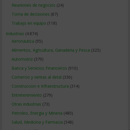
Reuniones de negocios
(24)
Toma de decisiones
(87)
Trabajo en equipo
(118)
Industrias
(4.874)
Aeronautica
(95)
Alimentos, Agricultura, Ganaderia y Pesca
(325)
Automotriz
(379)
Banca y Servicios Financieros
(910)
Comercio y ventas al detal
(336)
Construccion e Infraestructura
(314)
Entretenimiento
(279)
Otras industrias
(73)
Petroleo, Energia y Mineria
(480)
Salud, Medicina y Farmacia
(348)