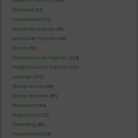
Desarrollo Personal
(566)
Efectividad
(52)
Empowerment
(15)
Etica en los negocios
(46)
Gerencia de Proyectos
(66)
Idiomas
(51)
Innovacion en los Negocios
(224)
Inteligencia en los negocios
(102)
Liderazgo
(331)
Manejo de crisis
(60)
Manejo del estrés
(85)
Motivacion
(164)
Negociacion
(122)
Networking
(49)
Productividad
(123)