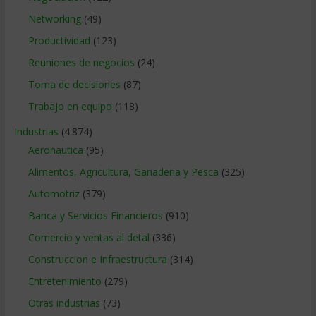
Networking
(49)
Productividad
(123)
Reuniones de negocios
(24)
Toma de decisiones
(87)
Trabajo en equipo
(118)
Industrias
(4.874)
Aeronautica
(95)
Alimentos, Agricultura, Ganaderia y Pesca
(325)
Automotriz
(379)
Banca y Servicios Financieros
(910)
Comercio y ventas al detal
(336)
Construccion e Infraestructura
(314)
Entretenimiento
(279)
Otras industrias
(73)