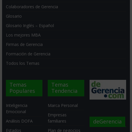
Colaboradores de Gerencia
Glosario
Glosario Inglés – Español
Los mejores MBA
Firmas de Gerencia
Formación de Gerencia
Todos los Temas
Temas
Temas
Populares
Tendencia
Inteligencia
Marca Personal
Emocional
Empresas
deGerencia
Análisis DOFA
familiares
Estados
Plan de negocios