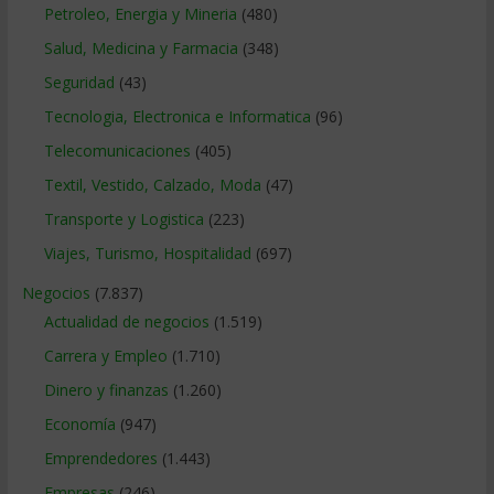
Petroleo, Energia y Mineria
(480)
Salud, Medicina y Farmacia
(348)
Seguridad
(43)
Tecnologia, Electronica e Informatica
(96)
Telecomunicaciones
(405)
Textil, Vestido, Calzado, Moda
(47)
Transporte y Logistica
(223)
Viajes, Turismo, Hospitalidad
(697)
Negocios
(7.837)
Actualidad de negocios
(1.519)
Carrera y Empleo
(1.710)
Dinero y finanzas
(1.260)
Economía
(947)
Emprendedores
(1.443)
Empresas
(246)