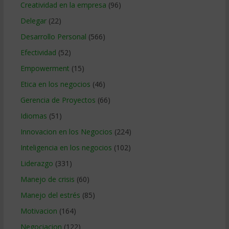
Creatividad en la empresa
(96)
Delegar
(22)
Desarrollo Personal
(566)
Efectividad
(52)
Empowerment
(15)
Etica en los negocios
(46)
Gerencia de Proyectos
(66)
Idiomas
(51)
Innovacion en los Negocios
(224)
Inteligencia en los negocios
(102)
Liderazgo
(331)
Manejo de crisis
(60)
Manejo del estrés
(85)
Motivacion
(164)
Negociacion
(122)