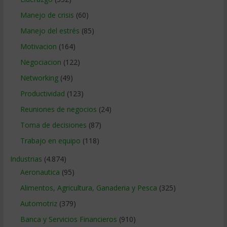
Manejo de crisis
(60)
Manejo del estrés
(85)
Motivacion
(164)
Negociacion
(122)
Networking
(49)
Productividad
(123)
Reuniones de negocios
(24)
Toma de decisiones
(87)
Trabajo en equipo
(118)
Industrias
(4.874)
Aeronautica
(95)
Alimentos, Agricultura, Ganaderia y Pesca
(325)
Automotriz
(379)
Banca y Servicios Financieros
(910)