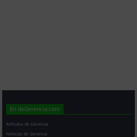
En deGerencia.com
Artículos de Gerencia
Noticias de Gerencia