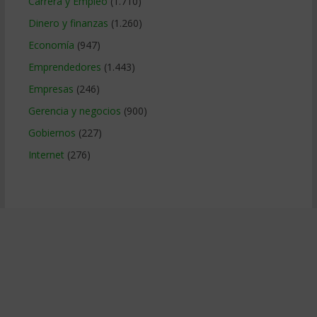
Carrera y Empleo
(1.710)
Dinero y finanzas
(1.260)
Economía
(947)
Emprendedores
(1.443)
Empresas
(246)
Gerencia y negocios
(900)
Gobiernos
(227)
Internet
(276)