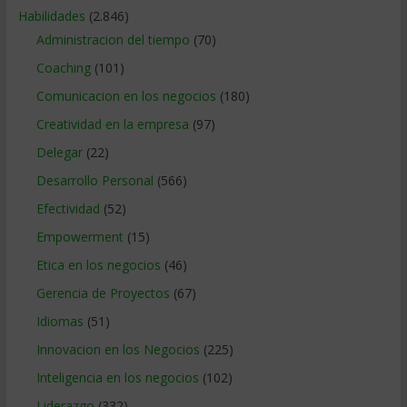
Habilidades
(2.846)
Administracion del tiempo
(70)
Coaching
(101)
Comunicacion en los negocios
(180)
Creatividad en la empresa
(97)
Delegar
(22)
Desarrollo Personal
(566)
Efectividad
(52)
Empowerment
(15)
Etica en los negocios
(46)
Gerencia de Proyectos
(67)
Idiomas
(51)
Innovacion en los Negocios
(225)
Inteligencia en los negocios
(102)
Liderazgo
(332)