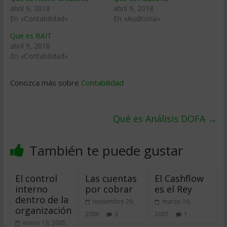
abril 9, 2018
abril 9, 2018
En «Contabilidad»
En «Auditoría»
Que es BAIT
abril 9, 2018
En «Contabilidad»
Conozca más sobre
Contabilidad
Qué es Análisis DOFA
→
También te puede gustar
El control
Las cuentas
El Cashflow
interno
por cobrar
es el Rey
dentro de la
noviembre 29,
marzo 16,
organización
2006
3
2007
1
enero 19, 2005