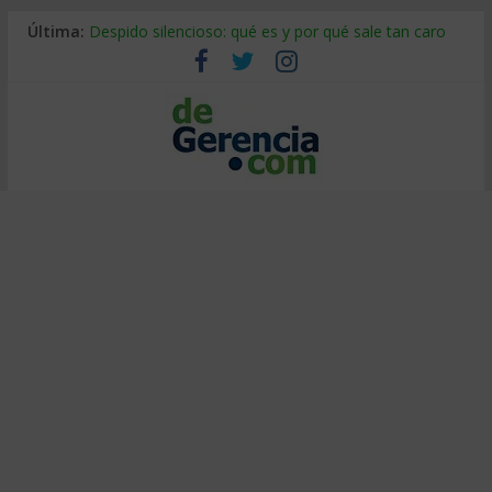
Última:
Despido silencioso: qué es y por qué sale tan caro
La economía de Venezuela después del terremoto
Los 8 pasos de Kotter: liderar el cambio sin fracasar
Gestión de proyectos con IA: qué cambia en el oficio
IA y creatividad: cómo evitar que todos piensen igual