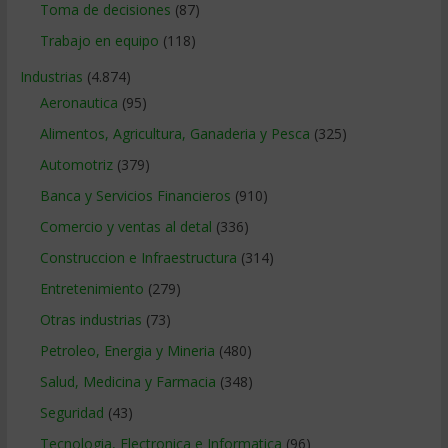
Toma de decisiones
(87)
Trabajo en equipo
(118)
Industrias
(4.874)
Aeronautica
(95)
Alimentos, Agricultura, Ganaderia y Pesca
(325)
Automotriz
(379)
Banca y Servicios Financieros
(910)
Comercio y ventas al detal
(336)
Construccion e Infraestructura
(314)
Entretenimiento
(279)
Otras industrias
(73)
Petroleo, Energia y Mineria
(480)
Salud, Medicina y Farmacia
(348)
Seguridad
(43)
Tecnologia, Electronica e Informatica
(96)