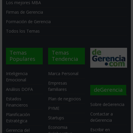
Los mejores MBA
Firmas de Gerencia
Formación de Gerencia
Todos los Temas
Temas
Temas
Populares
Tendencia
Inteligencia
Marca Personal
Emocional
Empresas
deGerencia
Análisis DOFA
familiares
Estados
Plan de negocios
Sobre deGerencia
Financieros
PYME
Contactar a
Planificación
Startups
deGerencia
Estratégica
Economia
Escribir en
Gerencia del