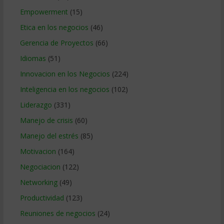
Empowerment
(15)
Etica en los negocios
(46)
Gerencia de Proyectos
(66)
Idiomas
(51)
Innovacion en los Negocios
(224)
Inteligencia en los negocios
(102)
Liderazgo
(331)
Manejo de crisis
(60)
Manejo del estrés
(85)
Motivacion
(164)
Negociacion
(122)
Networking
(49)
Productividad
(123)
Reuniones de negocios
(24)