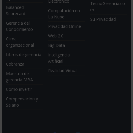
Electrónico
TecnoGerencia.co
Balanced
m
Computación en
Scorecard
La Nube
Su Privacidad
Gerencia del
Privacidad Online
Conocimiento
Web 2.0
Clima
organizacional
Big Data
Libros de gerencia
Inteligencia
Artificial
Cobranza
Realidad Virtual
Maestría de
gerencia MBA
Como invertir
Compensacion y
Salario