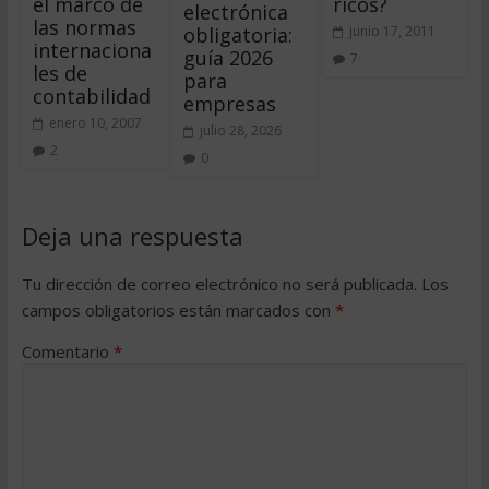
el marco de
ricos?
electrónica
las normas
obligatoria:
junio 17, 2011
internaciona
guía 2026
7
les de
para
contabilidad
empresas
enero 10, 2007
julio 28, 2026
2
0
Deja una respuesta
Tu dirección de correo electrónico no será publicada.
Los
campos obligatorios están marcados con
*
Comentario
*