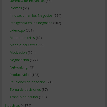
Gerencia de Proyectos
(66)
Idiomas
(51)
Innovacion en los Negocios
(224)
Inteligencia en los negocios
(102)
Liderazgo
(331)
Manejo de crisis
(60)
Manejo del estrés
(85)
Motivacion
(164)
Negociacion
(122)
Networking
(49)
Productividad
(123)
Reuniones de negocios
(24)
Toma de decisiones
(87)
Trabajo en equipo
(118)
Industrias
(4.874)