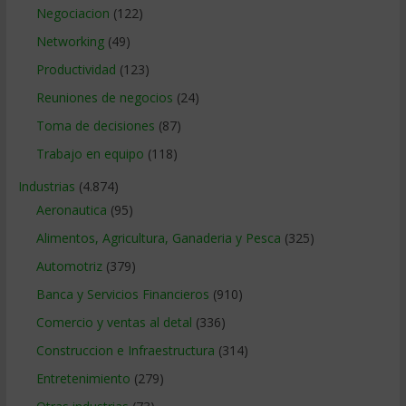
Negociacion
(122)
Networking
(49)
Productividad
(123)
Reuniones de negocios
(24)
Toma de decisiones
(87)
Trabajo en equipo
(118)
Industrias
(4.874)
Aeronautica
(95)
Alimentos, Agricultura, Ganaderia y Pesca
(325)
Automotriz
(379)
Banca y Servicios Financieros
(910)
Comercio y ventas al detal
(336)
Construccion e Infraestructura
(314)
Entretenimiento
(279)