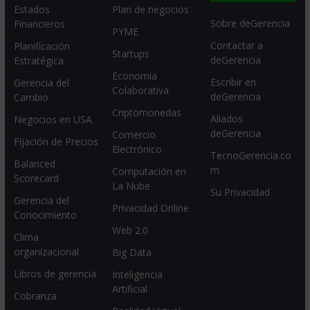
Estados
Plan de negocios
Sobre deGerencia
Financieros
PYME
Contactar a
Planificación
Startups
deGerencia
Estratégica
Economia
Escribir en
Gerencia del
Colaborativa
deGerencia
Cambio
Criptomonedas
Aliados
Negocios en USA
deGerencia
Comercio
Fijación de Precios
Electrónico
TecnoGerencia.co
Balanced
m
Computación en
Scorecard
La Nube
Su Privacidad
Gerencia del
Privacidad Online
Conocimiento
Web 2.0
Clima
organizacional
Big Data
Libros de gerencia
Inteligencia
Artificial
Cobranza