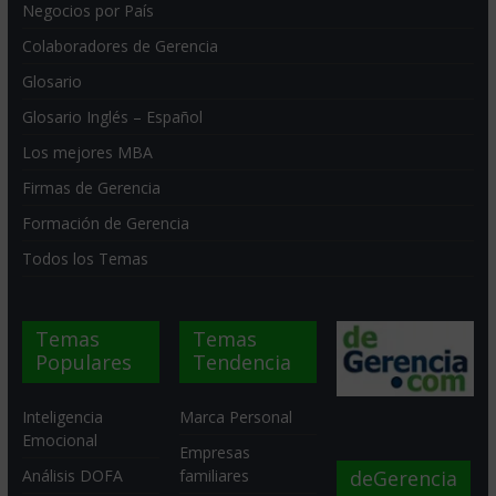
Negocios por País
Colaboradores de Gerencia
Glosario
Glosario Inglés – Español
Los mejores MBA
Firmas de Gerencia
Formación de Gerencia
Todos los Temas
Temas
Temas
Populares
Tendencia
Inteligencia
Marca Personal
Emocional
Empresas
deGerencia
Análisis DOFA
familiares