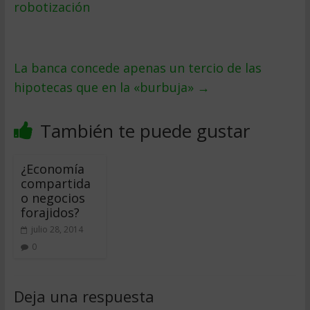
robotización
La banca concede apenas un tercio de las
hipotecas que en la «burbuja»
→
También te puede gustar
¿Economía
compartida
o negocios
forajidos?
julio 28, 2014
0
Deja una respuesta