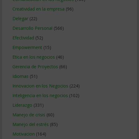
Creatividad en la empresa
(96)
Delegar
(22)
Desarrollo Personal
(566)
Efectividad
(52)
Empowerment
(15)
Etica en los negocios
(46)
Gerencia de Proyectos
(66)
Idiomas
(51)
Innovacion en los Negocios
(224)
Inteligencia en los negocios
(102)
Liderazgo
(331)
Manejo de crisis
(60)
Manejo del estrés
(85)
Motivacion
(164)