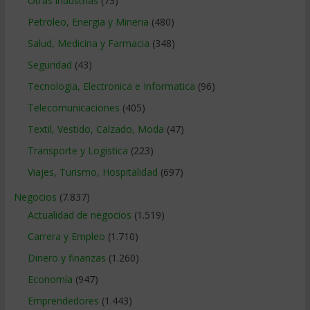
Otras industrias
(73)
Petroleo, Energia y Mineria
(480)
Salud, Medicina y Farmacia
(348)
Seguridad
(43)
Tecnologia, Electronica e Informatica
(96)
Telecomunicaciones
(405)
Textil, Vestido, Calzado, Moda
(47)
Transporte y Logistica
(223)
Viajes, Turismo, Hospitalidad
(697)
Negocios
(7.837)
Actualidad de negocios
(1.519)
Carrera y Empleo
(1.710)
Dinero y finanzas
(1.260)
Economía
(947)
Emprendedores
(1.443)