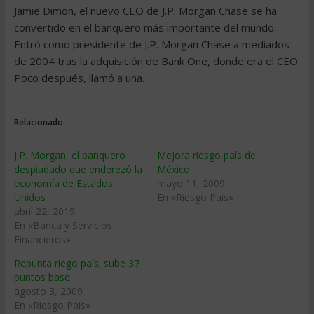
Jamie Dimon, el nuevo CEO de J.P. Morgan Chase se ha
convertido en el banquero más importante del mundo.
Entró como presidente de J.P. Morgan Chase a mediados
de 2004 tras la adquisición de Bank One, donde era el CEO.
Poco después, llamó a una…
Relacionado
J.P. Morgan, el banquero
Mejora riesgo país de
despiadado que enderezó la
México
economía de Estados
mayo 11, 2009
Unidos
En «Riesgo Pais»
abril 22, 2019
En «Banca y Servicios
Financieros»
Repunta riego país; sube 37
puntos base
agosto 3, 2009
En «Riesgo Pais»