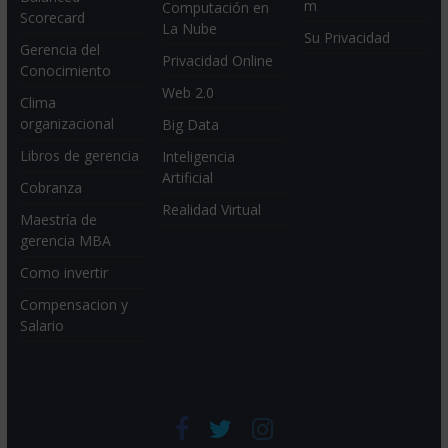
m
Computación en
Scorecard
La Nube
Su Privacidad
Gerencia del
Privacidad Online
Conocimiento
Web 2.0
Clima
organizacional
Big Data
Libros de gerencia
Inteligencia
Artificial
Cobranza
Realidad Virtual
Maestría de
gerencia MBA
Como invertir
Compensacion y
Salario