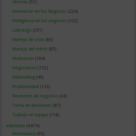
Idiomas
(51)
Innovacion en los Negocios
(224)
Inteligencia en los negocios
(102)
Liderazgo
(331)
Manejo de crisis
(60)
Manejo del estrés
(85)
Motivacion
(164)
Negociacion
(122)
Networking
(49)
Productividad
(123)
Reuniones de negocios
(24)
Toma de decisiones
(87)
Trabajo en equipo
(118)
Industrias
(4.874)
Aeronautica
(95)