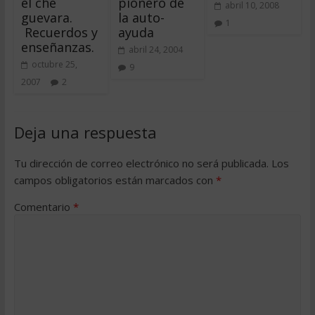
el che
pionero de
abril 10, 2008
guevara.
la auto-
1
Recuerdos y
ayuda
enseñanzas.
abril 24, 2004
octubre 25,
9
2007
2
Deja una respuesta
Tu dirección de correo electrónico no será publicada.
Los
campos obligatorios están marcados con
*
Comentario
*