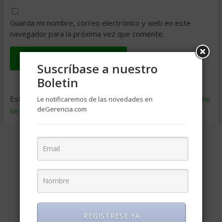
Guarda mi nombre, correo electrónico y web en este
navegador para la próxima vez que comente.
Suscríbase a nuestro
Boletin
Este sitio usa Akismet para reducir el spam.
Aprende cómo
Le notificaremos de las novedades en
deGerencia.com
se procesan los datos de tus comentarios
.
REGISTRESE YA