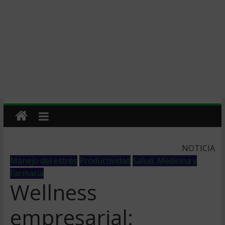
NOTICIA
Manejo del estrés
Productividad
Salud, Medicina y
Farmacia
Wellness
empresarial: