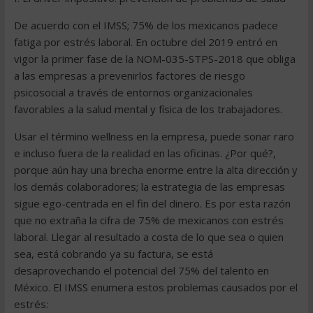
De acuerdo con el IMSS; 75% de los mexicanos padece
fatiga por estrés laboral. En octubre del 2019 entró en
vigor la primer fase de la NOM-035-STPS-2018 que obliga
a las empresas a prevenirlos factores de riesgo
psicosocial a través de entornos organizacionales
favorables a la salud mental y física de los trabajadores.
Usar el término wellness en la empresa, puede sonar raro
e incluso fuera de la realidad en las oficinas. ¿Por qué?,
porque aún hay una brecha enorme entre la alta dirección y
los demás colaboradores; la estrategia de las empresas
sigue ego-centrada en el fin del dinero. Es por esta razón
que no extraña la cifra de 75% de mexicanos con estrés
laboral. Llegar al resultado a costa de lo que sea o quien
sea, está cobrando ya su factura, se está
desaprovechando el potencial del 75% del talento en
México. El IMSS enumera estos problemas causados por el
estrés: