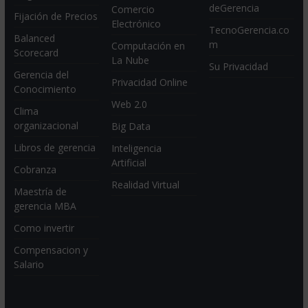
deGerencia
Comercio
Fijación de Precios
Electrónico
TecnoGerencia.co
Balanced
m
Computación en
Scorecard
La Nube
Su Privacidad
Gerencia del
Privacidad Online
Conocimiento
Web 2.0
Clima
organizacional
Big Data
Libros de gerencia
Inteligencia
Artificial
Cobranza
Realidad Virtual
Maestría de
gerencia MBA
Como invertir
Compensacion y
Salario