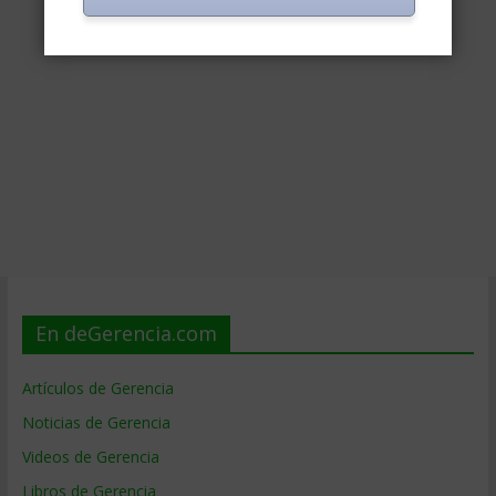
En deGerencia.com
Artículos de Gerencia
Noticias de Gerencia
Videos de Gerencia
Libros de Gerencia