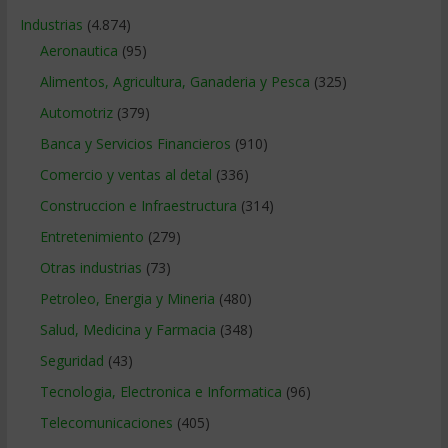
Industrias
(4.874)
Aeronautica
(95)
Alimentos, Agricultura, Ganaderia y Pesca
(325)
Automotriz
(379)
Banca y Servicios Financieros
(910)
Comercio y ventas al detal
(336)
Construccion e Infraestructura
(314)
Entretenimiento
(279)
Otras industrias
(73)
Petroleo, Energia y Mineria
(480)
Salud, Medicina y Farmacia
(348)
Seguridad
(43)
Tecnologia, Electronica e Informatica
(96)
Telecomunicaciones
(405)