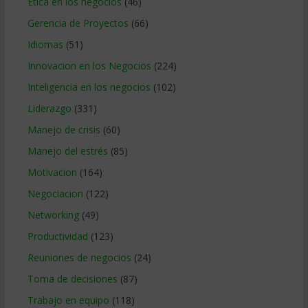
Etica en los negocios
(46)
Gerencia de Proyectos
(66)
Idiomas
(51)
Innovacion en los Negocios
(224)
Inteligencia en los negocios
(102)
Liderazgo
(331)
Manejo de crisis
(60)
Manejo del estrés
(85)
Motivacion
(164)
Negociacion
(122)
Networking
(49)
Productividad
(123)
Reuniones de negocios
(24)
Toma de decisiones
(87)
Trabajo en equipo
(118)