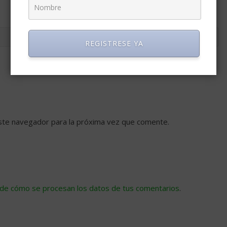
REGISTRESE YA
ste navegador para la próxima vez que comente.
de cómo se procesan los datos de tus comentarios
.