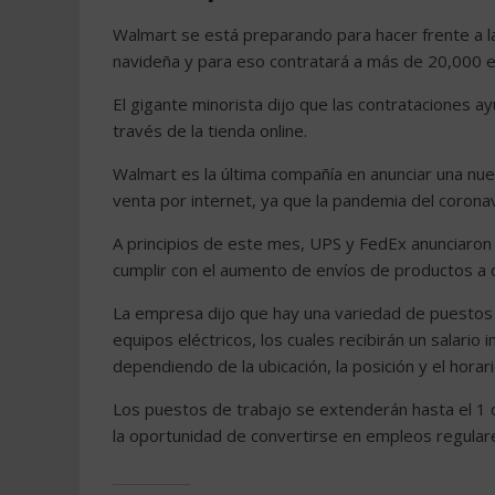
Walmart se está preparando para hacer frente a l
navideña y para eso contratará a más de 20,000 
El gigante minorista dijo que las contrataciones a
través de la tienda online.
Walmart es la última compañía en anunciar una nu
venta por internet, ya que la pandemia del coro
A principios de este mes, UPS y FedEx anunciaron
cumplir con el aumento de envíos de productos a d
La empresa dijo que hay una variedad de puestos d
equipos eléctricos, los cuales recibirán un salario 
dependiendo de la ubicación, la posición y el horari
Los puestos de trabajo se extenderán hasta el 1
la oportunidad de convertirse en empleos regular