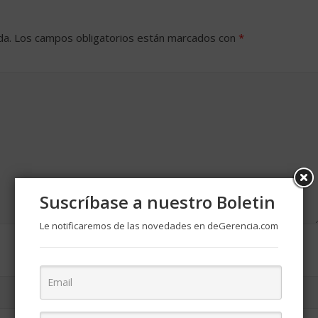
da.
Los campos obligatorios están marcados con
*
Suscríbase a nuestro Boletin
Le notificaremos de las novedades en deGerencia.com