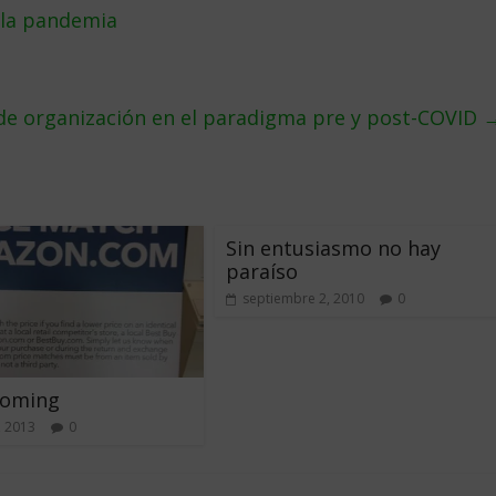
 la pandemia
e organización en el paradigma pre y post-COVID
Sin entusiasmo no hay
paraíso
septiembre 2, 2010
0
oming
, 2013
0