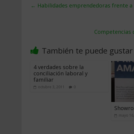
←
Habilidades emprendedoras frente a
Competencias d
También te puede gustar
4 verdades sobre la
conciliación laboral y
familiar
octubre 3, 2011
0
Showro
mayo 16