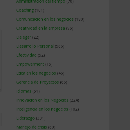
Administracion del tiempo
(70)
Coaching
(101)
Comunicacion en los negocios
(180)
Creatividad en la empresa
(96)
Delegar
(22)
Desarrollo Personal
(566)
Efectividad
(52)
Empowerment
(15)
Etica en los negocios
(46)
Gerencia de Proyectos
(66)
Idiomas
(51)
Innovacion en los Negocios
(224)
Inteligencia en los negocios
(102)
Liderazgo
(331)
Manejo de crisis
(60)