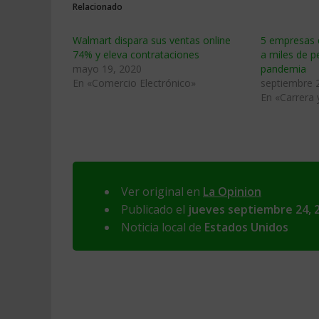
Relacionado
Walmart dispara sus ventas online
5 empresas 
74% y eleva contrataciones
a miles de p
mayo 19, 2020
pandemia
En «Comercio Electrónico»
septiembre 
En «Carrera
Ver original en
La Opinion
Publicado el
jueves septiembre 24, 
Noticia local de
Estados Unidos