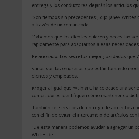
entrega y los conductores dejarán los artículos que
“Son tiempos sin precedentes”, dijo Janey Whitesid
a través de un comunicado.
“Sabemos que los clientes quieren y necesitan s
rápidamente para adaptarnos a esas necesidades
Relacionado: Los secretos mejor guardados que Wa
Varias son las empresas que están tomando medid
clientes y empleados.
Kroger al igual que Walmart, ha colocado una seri
compradores identifiquen cómo mantener su dista
También los servicios de entrega de alimentos co
con el fin de evitar el intercambio de artículos con 
“De esta manera podemos ayudar a agregar un poco
Whiteside.