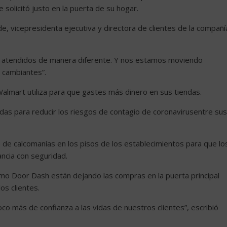
 solicitó justo en la puerta de su hogar.
e, vicepresidenta ejecutiva y directora de clientes de la compañí
er atendidos de manera diferente. Y nos estamos moviendo
 cambiantes”.
lmart utiliza para que gastes más dinero en sus tiendas.
as para reducir los riesgos de contagio de coronavirusentre sus
e de calcomanías en los pisos de los establecimientos para que lo
ncia con seguridad.
mo Door Dash están dejando las compras en la puerta principal
los clientes.
 más de confianza a las vidas de nuestros clientes”, escribió