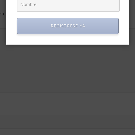
da.
Los campos obligatorios están marcados con
*
REGISTRESE YA