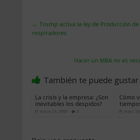
←
Trump activa la ley de Producción d
respiradores
Hacer un MBA no es nece
También te puede gustar
La crisis y la empresa: ¿Son
Cómo v
inevitables los despidos?
tiempos
marzo 25, 2009
0
mayo 29