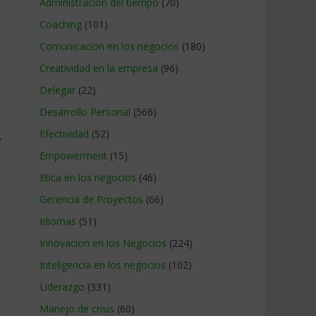
Administracion del tiempo
(70)
Coaching
(101)
Comunicacion en los negocios
(180)
Creatividad en la empresa
(96)
Delegar
(22)
Desarrollo Personal
(566)
Efectividad
(52)
→
Empowerment
(15)
Etica en los negocios
(46)
Gerencia de Proyectos
(66)
Idiomas
(51)
Innovacion en los Negocios
(224)
Inteligencia en los negocios
(102)
Liderazgo
(331)
Manejo de crisis
(60)