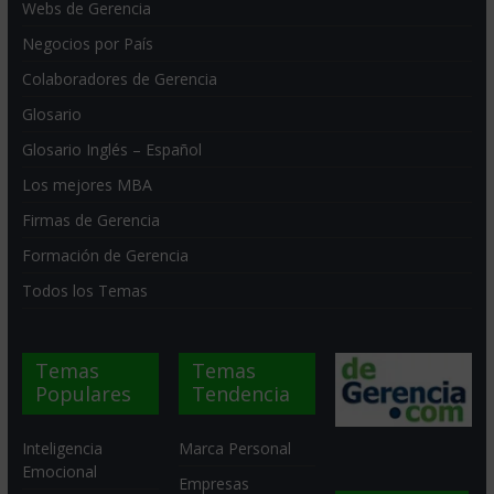
Webs de Gerencia
Negocios por País
Colaboradores de Gerencia
Glosario
Glosario Inglés – Español
Los mejores MBA
Firmas de Gerencia
Formación de Gerencia
Todos los Temas
Temas
Temas
Populares
Tendencia
Inteligencia
Marca Personal
Emocional
Empresas