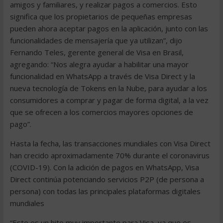
amigos y familiares, y realizar pagos a comercios. Esto
significa que los propietarios de pequeñas empresas
pueden ahora aceptar pagos en la aplicación, junto con las
funcionalidades de mensajería que ya utilizan”, dijo
Fernando Teles, gerente general de Visa en Brasil,
agregando: “Nos alegra ayudar a habilitar una mayor
funcionalidad en WhatsApp a través de Visa Direct y la
nueva tecnología de Tokens en la Nube, para ayudar a los
consumidores a comprar y pagar de forma digital, a la vez
que se ofrecen a los comercios mayores opciones de
pago”.
Hasta la fecha, las transacciones mundiales con Visa Direct
han crecido aproximadamente 70% durante el coronavirus
(COVID-19). Con la adición de pagos en WhatsApp, Visa
Direct continúa potenciando servicios P2P (de persona a
persona) con todas las principales plataformas digitales
mundiales
“Este es un hito muy importante para Visa, ya que es