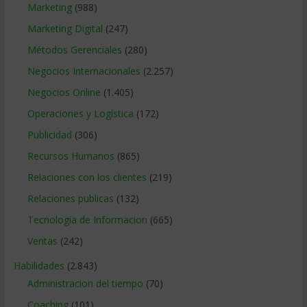
Marketing
(988)
Marketing Digital
(247)
Métodos Gerenciales
(280)
Negocios Internacionales
(2.257)
Negocios Online
(1.405)
Operaciones y Logística
(172)
Publicidad
(306)
Recursos Humanos
(865)
Relaciones con los clientes
(219)
Relaciones publicas
(132)
Tecnologia de Informacion
(665)
Ventas
(242)
Habilidades
(2.843)
Administracion del tiempo
(70)
Coaching
(101)