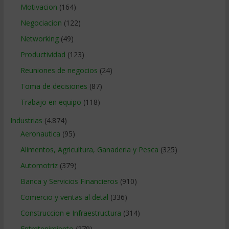
Motivacion
(164)
Negociacion
(122)
Networking
(49)
Productividad
(123)
Reuniones de negocios
(24)
Toma de decisiones
(87)
Trabajo en equipo
(118)
Industrias
(4.874)
Aeronautica
(95)
Alimentos, Agricultura, Ganaderia y Pesca
(325)
Automotriz
(379)
Banca y Servicios Financieros
(910)
Comercio y ventas al detal
(336)
Construccion e Infraestructura
(314)
Entretenimiento
(279)