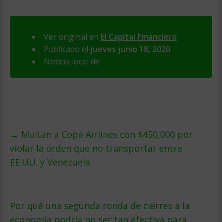
Ver original en
El Capital Financiero
Publicado el
jueves junio 18, 2020
Noticia local de
←
Multan a Copa Airlines con $450,000 por
violar la orden que no transportar entre
EE.UU. y Venezuela
Por qué una segunda ronda de cierres a la
economía podría no ser tan efectiva para