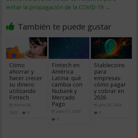
evitar la propagación de la COVID-19
→
También te puede gustar
Cómo
Fintech en
Stablecoins
ahorrar y
América
para
hacer crecer
Latina: qué
empresas:
su dinero
cambia con
cómo pagar
utilizando
Nubank y
y cobrar en
Fintech
Mercado
2026
Pago
marzo 26,
julio 29, 2026
junio 17, 2026
2021
0
0
0