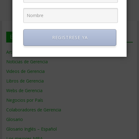
En deGerencia.com
REGISTRESE YA
Artículos de Gerencia
Noticias de Gerencia
Videos de Gerencia
Libros de Gerencia
Webs de Gerencia
Negocios por País
Colaboradores de Gerencia
Glosario
Glosario Inglés – Español
Los mejores MBA