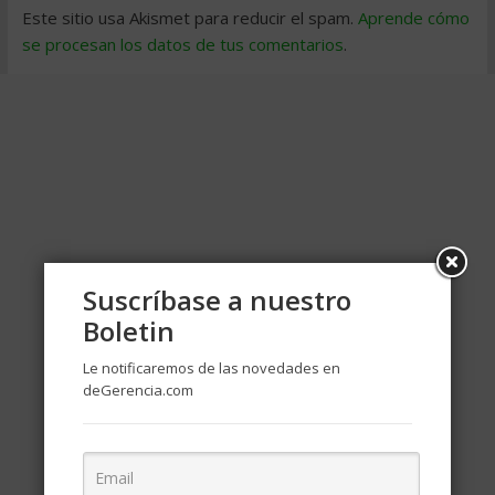
Este sitio usa Akismet para reducir el spam.
Aprende cómo
se procesan los datos de tus comentarios
.
Suscríbase a nuestro
Boletin
Le notificaremos de las novedades en
deGerencia.com