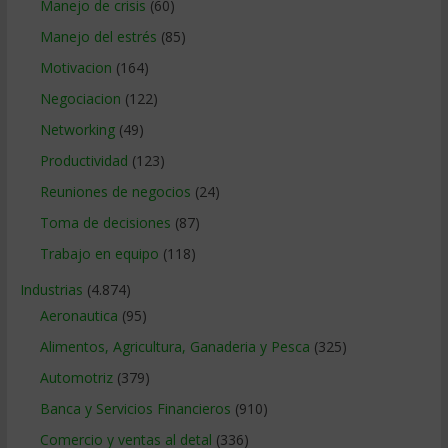
Manejo de crisis
(60)
Manejo del estrés
(85)
Motivacion
(164)
Negociacion
(122)
Networking
(49)
Productividad
(123)
Reuniones de negocios
(24)
Toma de decisiones
(87)
Trabajo en equipo
(118)
Industrias
(4.874)
Aeronautica
(95)
Alimentos, Agricultura, Ganaderia y Pesca
(325)
Automotriz
(379)
Banca y Servicios Financieros
(910)
Comercio y ventas al detal
(336)