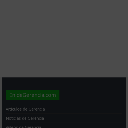
En deGerencia.com
Artículos de Gerencia
Noticias de Gerencia
Videos de Gerencia