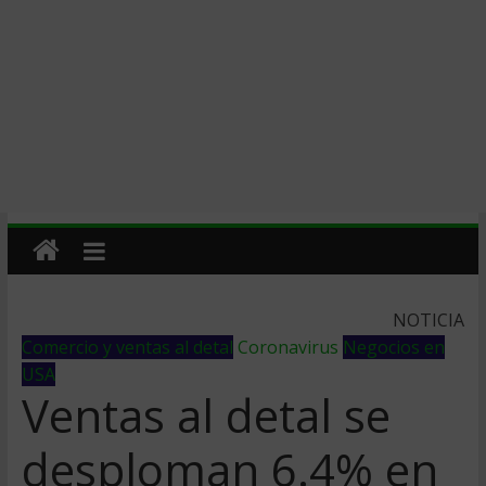
NOTICIA
Comercio y ventas al detal
Coronavirus
Negocios en
USA
Ventas al detal se
desploman 6.4% en