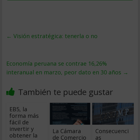
←
Visión estratégica: tenerla o no
Economía peruana se contrae 16,26%
interanual en marzo, peor dato en 30 años
→
También te puede gustar
EB5, la
forma más
fácil de
invertir y
La Cámara
Consecuenci
obtener la
de Comercio
as