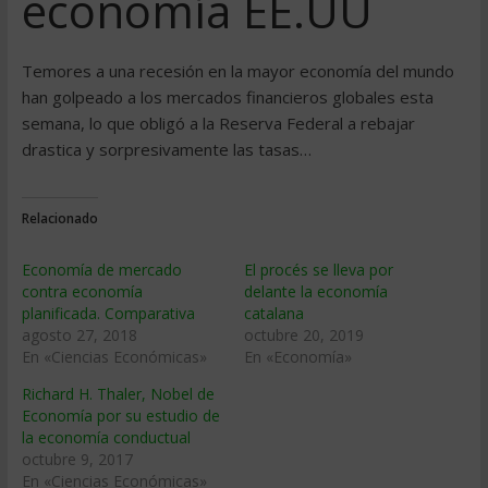
economí­a EE.UU
Temores a una recesión en la mayor economí­a del mundo
han golpeado a los mercados financieros globales esta
semana, lo que obligó a la Reserva Federal a rebajar
drastica y sorpresivamente las tasas…
Relacionado
Economía de mercado
El procés se lleva por
contra economía
delante la economía
planificada. Comparativa
catalana
agosto 27, 2018
octubre 20, 2019
En «Ciencias Económicas»
En «Economía»
Richard H. Thaler, Nobel de
Economía por su estudio de
la economía conductual
octubre 9, 2017
En «Ciencias Económicas»