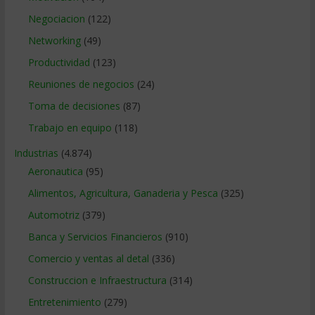
Negociacion
(122)
Networking
(49)
Productividad
(123)
Reuniones de negocios
(24)
Toma de decisiones
(87)
Trabajo en equipo
(118)
Industrias
(4.874)
Aeronautica
(95)
Alimentos, Agricultura, Ganaderia y Pesca
(325)
Automotriz
(379)
Banca y Servicios Financieros
(910)
Comercio y ventas al detal
(336)
Construccion e Infraestructura
(314)
Entretenimiento
(279)