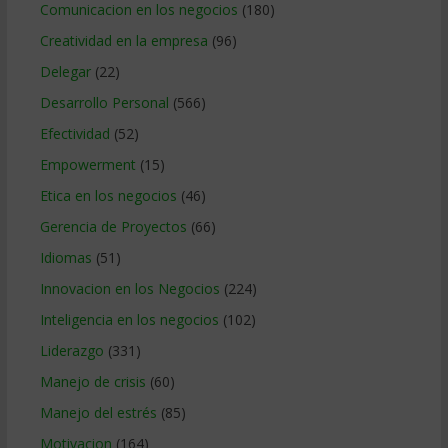
Comunicacion en los negocios
(180)
Creatividad en la empresa
(96)
Delegar
(22)
Desarrollo Personal
(566)
Efectividad
(52)
Empowerment
(15)
Etica en los negocios
(46)
Gerencia de Proyectos
(66)
Idiomas
(51)
Innovacion en los Negocios
(224)
Inteligencia en los negocios
(102)
Liderazgo
(331)
Manejo de crisis
(60)
Manejo del estrés
(85)
Motivacion
(164)