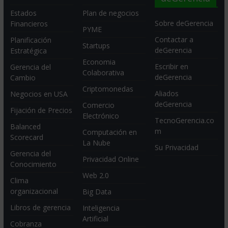
Estados
Plan de negocios
Sobre deGerencia
Financieros
PYME
Contactar a
Planificación
Startups
deGerencia
Estratégica
Economia
Escribir en
Gerencia del
Colaborativa
deGerencia
Cambio
Criptomonedas
Aliados
Negocios en USA
deGerencia
Comercio
Fijación de Precios
Electrónico
TecnoGerencia.co
Balanced
m
Computación en
Scorecard
La Nube
Su Privacidad
Gerencia del
Privacidad Online
Conocimiento
Web 2.0
Clima
organizacional
Big Data
Libros de gerencia
Inteligencia
Artificial
Cobranza