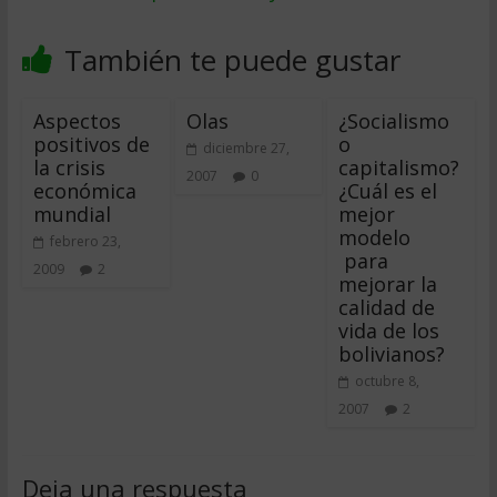
También te puede gustar
Aspectos
Olas
¿Socialismo
positivos de
o
diciembre 27,
la crisis
capitalismo?
2007
0
económica
¿Cuál es el
mundial
mejor
modelo
febrero 23,
para
2009
2
mejorar la
calidad de
vida de los
bolivianos?
octubre 8,
2007
2
Deja una respuesta