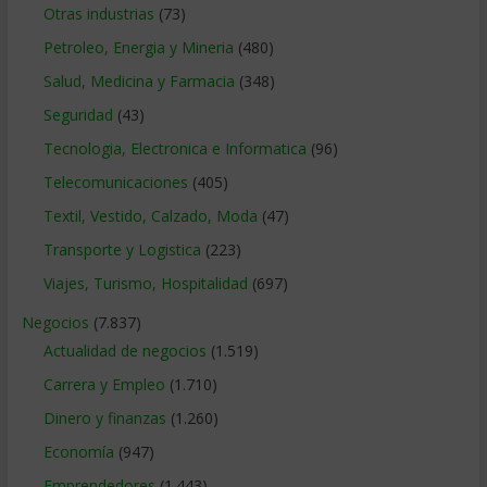
Otras industrias
(73)
Petroleo, Energia y Mineria
(480)
Salud, Medicina y Farmacia
(348)
Seguridad
(43)
Tecnologia, Electronica e Informatica
(96)
Telecomunicaciones
(405)
Textil, Vestido, Calzado, Moda
(47)
Transporte y Logistica
(223)
Viajes, Turismo, Hospitalidad
(697)
Negocios
(7.837)
Actualidad de negocios
(1.519)
Carrera y Empleo
(1.710)
Dinero y finanzas
(1.260)
Economía
(947)
Emprendedores
(1.443)