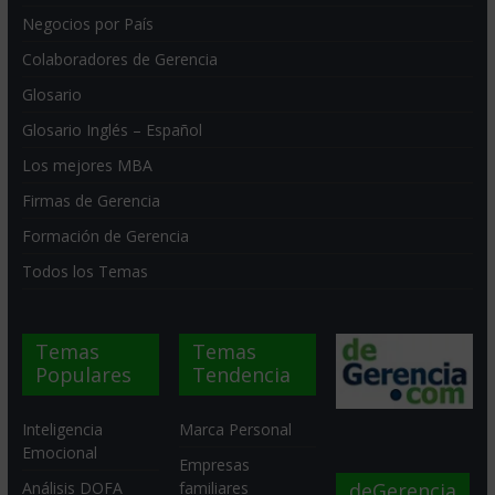
Negocios por País
Colaboradores de Gerencia
Glosario
Glosario Inglés – Español
Los mejores MBA
Firmas de Gerencia
Formación de Gerencia
Todos los Temas
Temas
Temas
Populares
Tendencia
Inteligencia
Marca Personal
Emocional
Empresas
deGerencia
Análisis DOFA
familiares