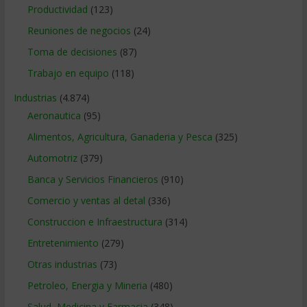
Productividad
(123)
Reuniones de negocios
(24)
Toma de decisiones
(87)
Trabajo en equipo
(118)
Industrias
(4.874)
Aeronautica
(95)
Alimentos, Agricultura, Ganaderia y Pesca
(325)
Automotriz
(379)
Banca y Servicios Financieros
(910)
Comercio y ventas al detal
(336)
Construccion e Infraestructura
(314)
Entretenimiento
(279)
Otras industrias
(73)
Petroleo, Energia y Mineria
(480)
Salud, Medicina y Farmacia
(348)