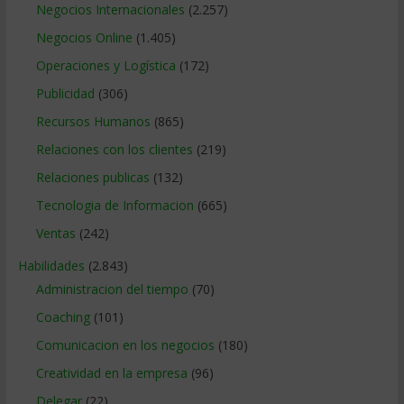
Negocios Internacionales
(2.257)
Negocios Online
(1.405)
Operaciones y Logística
(172)
Publicidad
(306)
Recursos Humanos
(865)
Relaciones con los clientes
(219)
Relaciones publicas
(132)
Tecnologia de Informacion
(665)
Ventas
(242)
Habilidades
(2.843)
Administracion del tiempo
(70)
Coaching
(101)
Comunicacion en los negocios
(180)
Creatividad en la empresa
(96)
Delegar
(22)