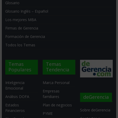
Glosario
Glosario Inglés – Español
Los mejores MBA
Firmas de Gerencia
Formación de Gerencia
Todos los Temas
Temas
Temas
Populares
Tendencia
Inteligencia
Marca Personal
Emocional
Empresas
deGerencia
Análisis DOFA
familiares
Estados
Plan de negocios
Sobre deGerencia
Financieros
PYME