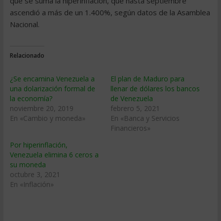
que se suma la hiperinflación, que hasta septiembre
ascendió a más de un 1.400%, según datos de la Asamblea
Nacional.
Relacionado
¿Se encamina Venezuela a
El plan de Maduro para
una dolarización formal de
llenar de dólares los bancos
la economía?
de Venezuela
noviembre 20, 2019
febrero 5, 2021
En «Cambio y moneda»
En «Banca y Servicios
Financieros»
Por hiperinflación,
Venezuela elimina 6 ceros a
su moneda
octubre 3, 2021
En «Inflación»