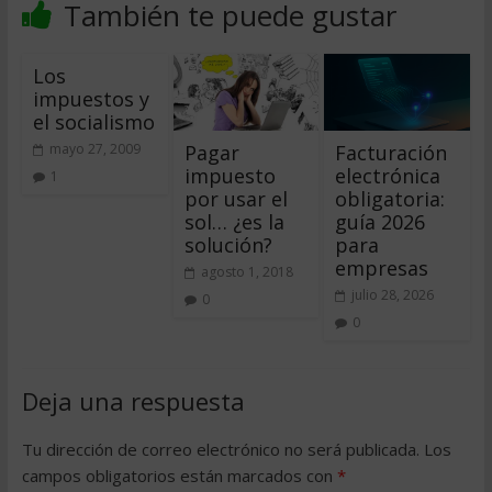
También te puede gustar
Los
impuestos y
el socialismo
Pagar
Facturación
mayo 27, 2009
impuesto
electrónica
1
por usar el
obligatoria:
sol… ¿es la
guía 2026
solución?
para
empresas
agosto 1, 2018
julio 28, 2026
0
0
Deja una respuesta
Tu dirección de correo electrónico no será publicada.
Los
campos obligatorios están marcados con
*