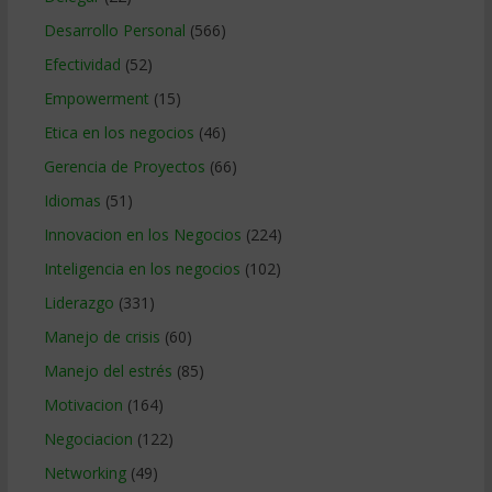
Desarrollo Personal
(566)
Efectividad
(52)
Empowerment
(15)
Etica en los negocios
(46)
Gerencia de Proyectos
(66)
Idiomas
(51)
Innovacion en los Negocios
(224)
Inteligencia en los negocios
(102)
Liderazgo
(331)
Manejo de crisis
(60)
Manejo del estrés
(85)
Motivacion
(164)
Negociacion
(122)
Networking
(49)