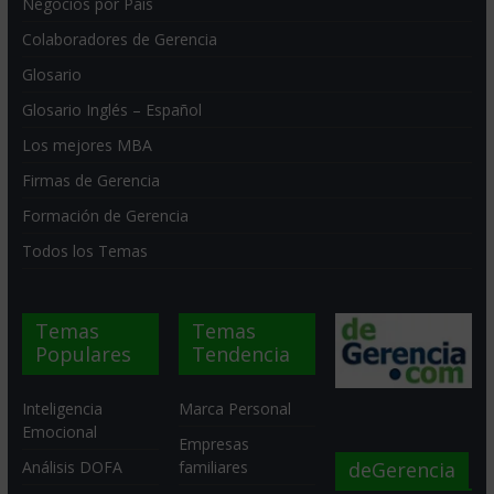
Negocios por País
Colaboradores de Gerencia
Glosario
Glosario Inglés – Español
Los mejores MBA
Firmas de Gerencia
Formación de Gerencia
Todos los Temas
Temas
Temas
Populares
Tendencia
Inteligencia
Marca Personal
Emocional
Empresas
deGerencia
Análisis DOFA
familiares