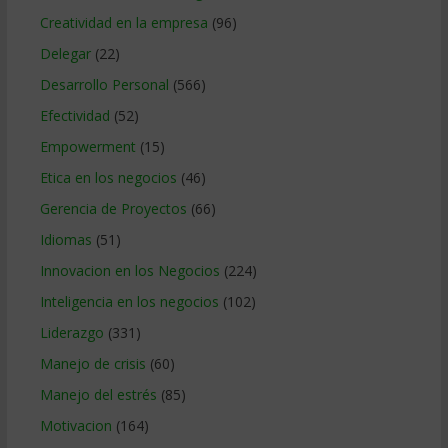
Creatividad en la empresa
(96)
Delegar
(22)
Desarrollo Personal
(566)
Efectividad
(52)
Empowerment
(15)
Etica en los negocios
(46)
Gerencia de Proyectos
(66)
Idiomas
(51)
Innovacion en los Negocios
(224)
Inteligencia en los negocios
(102)
Liderazgo
(331)
Manejo de crisis
(60)
Manejo del estrés
(85)
Motivacion
(164)