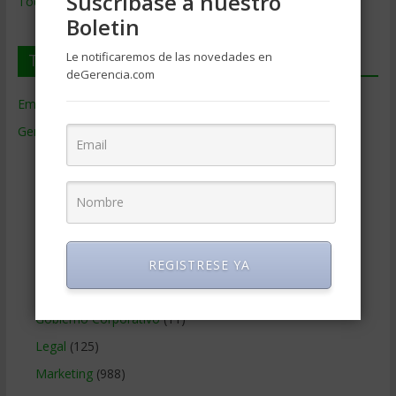
Suscríbase a nuestro
Todos los Temas
Boletin
Le notificaremos de las novedades en
Temas de Gerencia
deGerencia.com
Empresas de Gerencia
(38)
Gerencia
(9.477)
Ciencias Económicas
(80)
Contabilidad
(466)
Educacion Gerencial
(454)
Estrategia Empresarial
(304)
Finanzas Corporativas
(748)
REGISTRESE YA
Gerencia social y ambiental
(223)
Gobierno Corporativo
(11)
Legal
(125)
Marketing
(988)