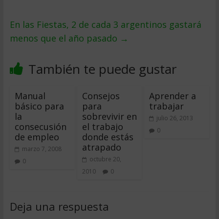
En las Fiestas, 2 de cada 3 argentinos gastará
menos que el año pasado
→
También te puede gustar
Manual
Consejos
Aprender a
básico para
para
trabajar
la
sobrevivir en
julio 26, 2013
consecusión
el trabajo
0
de empleo
donde estás
atrapado
marzo 7, 2008
octubre 20,
0
2010
0
Deja una respuesta