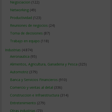
Negociacion
(122)
Networking
(49)
Productividad
(123)
Reuniones de negocios
(24)
Toma de decisiones
(87)
Trabajo en equipo
(118)
Industrias
(4.874)
Aeronautica
(95)
Alimentos, Agricultura, Ganaderia y Pesca
(325)
Automotriz
(379)
Banca y Servicios Financieros
(910)
Comercio y ventas al detal
(336)
Construccion e Infraestructura
(314)
Entretenimiento
(279)
Otras industrias
(73)