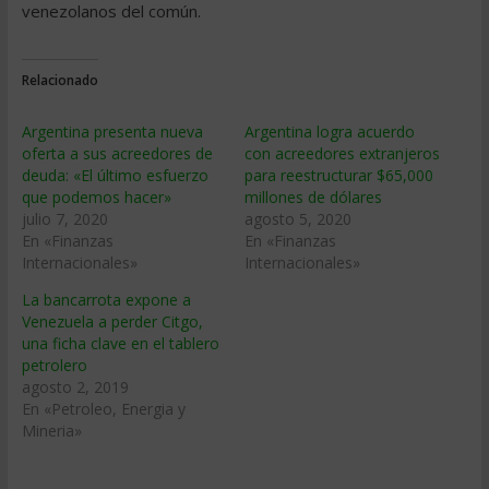
venezolanos del común.
Relacionado
Argentina presenta nueva
Argentina logra acuerdo
oferta a sus acreedores de
con acreedores extranjeros
deuda: «El último esfuerzo
para reestructurar $65,000
que podemos hacer»
millones de dólares
julio 7, 2020
agosto 5, 2020
En «Finanzas
En «Finanzas
Internacionales»
Internacionales»
La bancarrota expone a
Venezuela a perder Citgo,
una ficha clave en el tablero
petrolero
agosto 2, 2019
En «Petroleo, Energia y
Mineria»