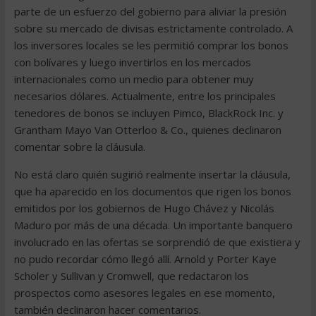
parte de un esfuerzo del gobierno para aliviar la presión
sobre su mercado de divisas estrictamente controlado. A
los inversores locales se les permitió comprar los bonos
con bolívares y luego invertirlos en los mercados
internacionales como un medio para obtener muy
necesarios dólares. Actualmente, entre los principales
tenedores de bonos se incluyen Pimco, BlackRock Inc. y
Grantham Mayo Van Otterloo & Co., quienes declinaron
comentar sobre la cláusula.
No está claro quién sugirió realmente insertar la cláusula,
que ha aparecido en los documentos que rigen los bonos
emitidos por los gobiernos de Hugo Chávez y Nicolás
Maduro por más de una década. Un importante banquero
involucrado en las ofertas se sorprendió de que existiera y
no pudo recordar cómo llegó allí. Arnold y Porter Kaye
Scholer y Sullivan y Cromwell, que redactaron los
prospectos como asesores legales en ese momento,
también declinaron hacer comentarios.