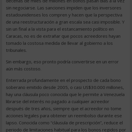
decenas de miles de millones en bonos pasan días a la vez
sin negociarse. Las sanciones impiden que los inversores
estadounidenses los compren y hacen que la perspectiva
de una reestructuración a gran escala sea casi imposible. Y
sin un final a la vista para el estancamiento político en
Caracas, no es de extrañar que pocos acreedores hayan
tomado la costosa medida de llevar al gobierno a los
tribunales.
Sin embargo, eso pronto podría convertirse en un error
aún más costoso.
Enterrada profundamente en el prospecto de cada bono
soberano emitido desde 2005, o casi US$30.000 millones,
hay una cláusula poco conocida que le permite a Venezuela
librarse del interés no pagado a cualquier acreedor
después de tres años, siempre que el acreedor no tome
acciones legales para obtener un reembolso durante ese
lapso. Conocida como “cláusula de prescripción”, reduce el
periodo de limitaciones habitual para los bonos regidos por