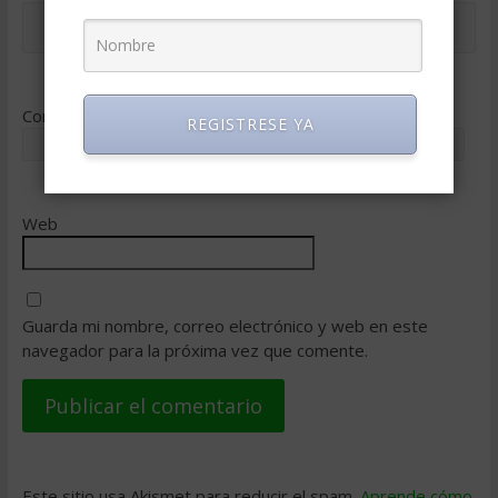
Correo electrónico
*
REGISTRESE YA
Web
Guarda mi nombre, correo electrónico y web en este
navegador para la próxima vez que comente.
Este sitio usa Akismet para reducir el spam.
Aprende cómo