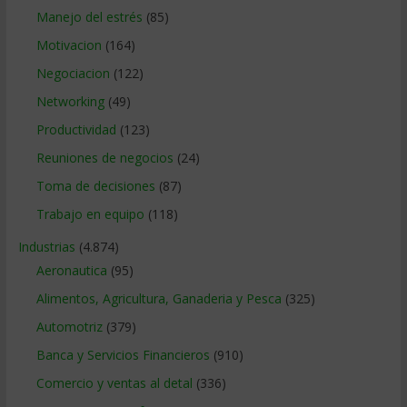
Manejo del estrés
(85)
Motivacion
(164)
Negociacion
(122)
Networking
(49)
Productividad
(123)
Reuniones de negocios
(24)
Toma de decisiones
(87)
Trabajo en equipo
(118)
Industrias
(4.874)
Aeronautica
(95)
Alimentos, Agricultura, Ganaderia y Pesca
(325)
Automotriz
(379)
Banca y Servicios Financieros
(910)
Comercio y ventas al detal
(336)