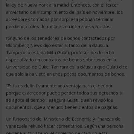
la ley de Nueva York a la mitad. Entonces, con el tercer
aniversario del incumplimiento del país en noviembre, los
acreedores tomados por sorpresa podrían terminar
perdiendo miles de millones en intereses vencidos.
Ninguno de los tenedores de bonos contactados por
Bloomberg News dijo estar al tanto de la cláusula.
Tampoco lo estaba Mitu Gulati, profesor de derecho
especializado en contratos de bonos soberanos en la
Universidad de Duke. Tan rara es la cláusula que Gulati dice
que solo la ha visto en unos pocos documentos de bonos.
“Esta es definitivamente una ventaja para el deudor
porque el acreedor puede perder todos sus derechos si
se agota el tiempo”, asegura Gulati, quien revisó los
documentos, que a menudo tienen cientos de páginas.
Un funcionario del Ministerio de Economía y Finanzas de
Venezuela rehusó hacer comentarios. Según una persona
cercana al Ministerio, el gobierno de Maduro está