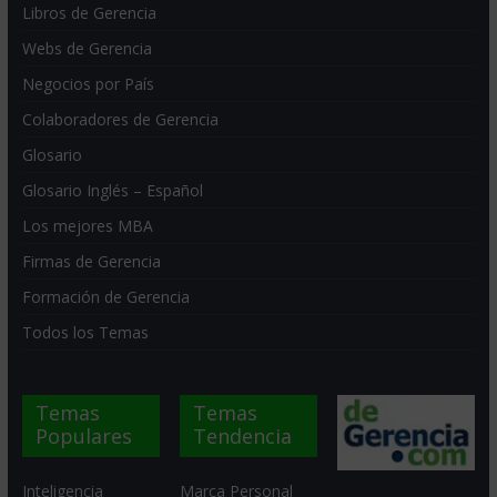
Libros de Gerencia
Webs de Gerencia
Negocios por País
Colaboradores de Gerencia
Glosario
Glosario Inglés – Español
Los mejores MBA
Firmas de Gerencia
Formación de Gerencia
Todos los Temas
Temas
Temas
Populares
Tendencia
Inteligencia
Marca Personal