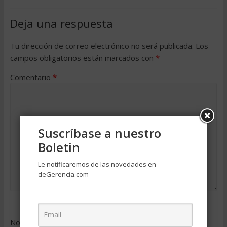
Deja una respuesta
Tu dirección de correo electrónico no será publicada.
Los
campos obligatorios están marcados con
*
Comentario
*
Suscríbase a nuestro
Boletin
Le notificaremos de las novedades en
deGerencia.com
Nombre
*