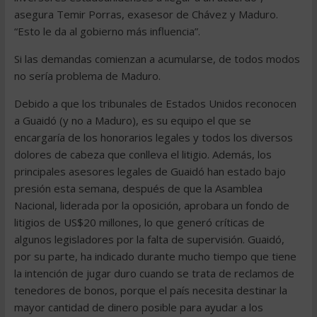
asegura Temir Porras, exasesor de Chávez y Maduro.
“Esto le da al gobierno más influencia”.
Si las demandas comienzan a acumularse, de todos modos
no sería problema de Maduro.
Debido a que los tribunales de Estados Unidos reconocen
a Guaidó (y no a Maduro), es su equipo el que se
encargaría de los honorarios legales y todos los diversos
dolores de cabeza que conlleva el litigio. Además, los
principales asesores legales de Guaidó han estado bajo
presión esta semana, después de que la Asamblea
Nacional, liderada por la oposición, aprobara un fondo de
litigios de US$20 millones, lo que generó críticas de
algunos legisladores por la falta de supervisión. Guaidó,
por su parte, ha indicado durante mucho tiempo que tiene
la intención de jugar duro cuando se trata de reclamos de
tenedores de bonos, porque el país necesita destinar la
mayor cantidad de dinero posible para ayudar a los