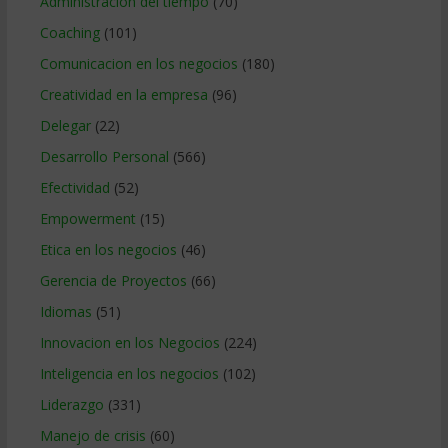
Administracion del tiempo
(70)
Coaching
(101)
Comunicacion en los negocios
(180)
Creatividad en la empresa
(96)
Delegar
(22)
Desarrollo Personal
(566)
Efectividad
(52)
Empowerment
(15)
Etica en los negocios
(46)
Gerencia de Proyectos
(66)
Idiomas
(51)
Innovacion en los Negocios
(224)
Inteligencia en los negocios
(102)
Liderazgo
(331)
Manejo de crisis
(60)