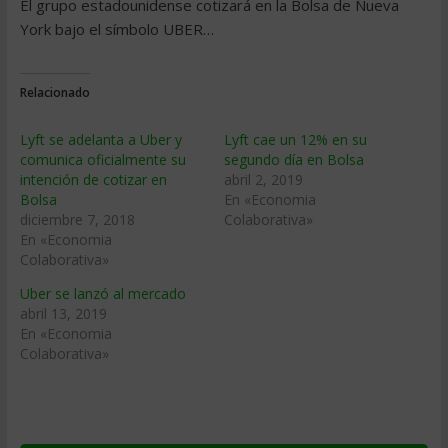
El grupo estadounidense cotizará en la Bolsa de Nueva
York bajo el símbolo UBER…
Relacionado
Lyft se adelanta a Uber y
Lyft cae un 12% en su
comunica oficialmente su
segundo día en Bolsa
intención de cotizar en
abril 2, 2019
Bolsa
En «Economia
diciembre 7, 2018
Colaborativa»
En «Economia
Colaborativa»
Uber se lanzó al mercado
abril 13, 2019
En «Economia
Colaborativa»