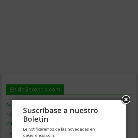
En deGerencia.com
Artículos de Gerencia
Suscríbase a nuestro
Noticias de Gerencia
Boletin
Videos de Gerencia
Le notificaremos de las novedades en
Libros de Gerencia
deGerencia.com