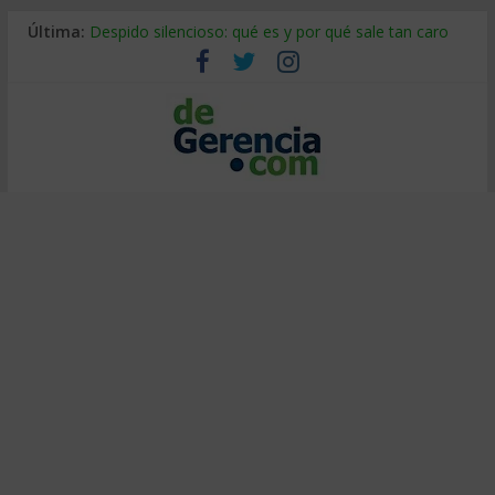
Última:
Despido silencioso: qué es y por qué sale tan caro
La economía de Venezuela después del terremoto
Los 8 pasos de Kotter: liderar el cambio sin fracasar
Gestión de proyectos con IA: qué cambia en el oficio
IA y creatividad: cómo evitar que todos piensen igual