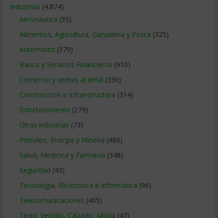
Industrias
(4.874)
Aeronautica
(95)
Alimentos, Agricultura, Ganaderia y Pesca
(325)
Automotriz
(379)
Banca y Servicios Financieros
(910)
Comercio y ventas al detal
(336)
Construccion e Infraestructura
(314)
Entretenimiento
(279)
Otras industrias
(73)
Petroleo, Energia y Mineria
(480)
Salud, Medicina y Farmacia
(348)
Seguridad
(43)
Tecnologia, Electronica e Informatica
(96)
Telecomunicaciones
(405)
Textil, Vestido, Calzado, Moda
(47)