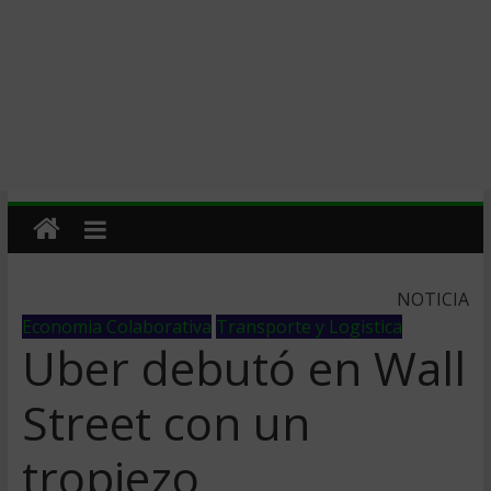
NOTICIA
Economia Colaborativa
Transporte y Logistica
Uber debutó en Wall
Street con un
tropiezo