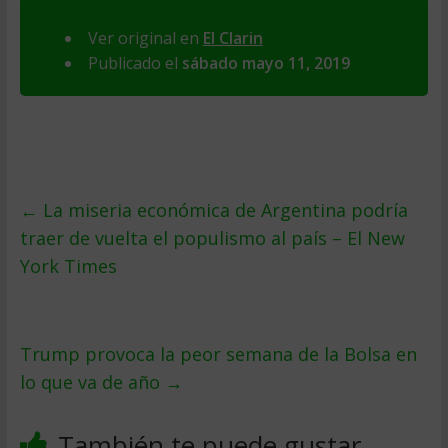
Ver original en
El Clarin
Publicado el
sábado mayo 11, 2019
←
La miseria económica de Argentina podría
traer de vuelta el populismo al país – El New
York Times
Trump provoca la peor semana de la Bolsa en
lo que va de año
→
También te puede gustar