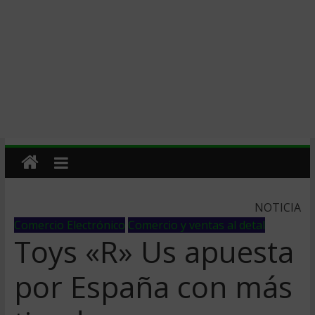
NOTICIA
Comercio Electrónico
Comercio y ventas al detal
Toys «R» Us apuesta
por España con más