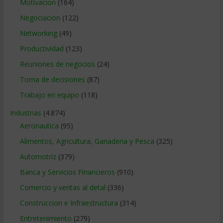
Motivacion
(164)
Negociacion
(122)
Networking
(49)
Productividad
(123)
Reuniones de negocios
(24)
Toma de decisiones
(87)
Trabajo en equipo
(118)
Industrias
(4.874)
Aeronautica
(95)
Alimentos, Agricultura, Ganaderia y Pesca
(325)
Automotriz
(379)
Banca y Servicios Financieros
(910)
Comercio y ventas al detal
(336)
Construccion e Infraestructura
(314)
Entretenimiento
(279)