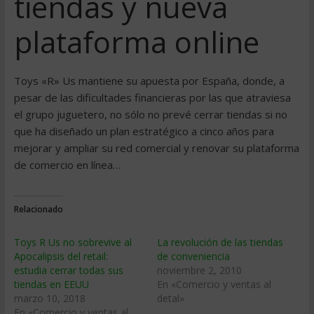
tiendas y nueva
plataforma online
Toys «R» Us mantiene su apuesta por España, donde, a
pesar de las dificultades financieras por las que atraviesa
el grupo juguetero, no sólo no prevé cerrar tiendas si no
que ha diseñado un plan estratégico a cinco años para
mejorar y ampliar su red comercial y renovar su plataforma
de comercio en línea…
Relacionado
Toys R Us no sobrevive al
La revolución de las tiendas
Apocalipsis del retail:
de conveniencia
estudia cerrar todas sus
noviembre 2, 2010
tiendas en EEUU
En «Comercio y ventas al
marzo 10, 2018
detal»
En «Comercio y ventas al