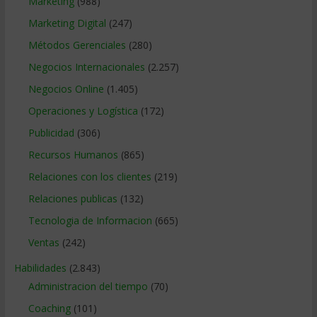
Marketing
(988)
Marketing Digital
(247)
Métodos Gerenciales
(280)
Negocios Internacionales
(2.257)
Negocios Online
(1.405)
Operaciones y Logística
(172)
Publicidad
(306)
Recursos Humanos
(865)
Relaciones con los clientes
(219)
Relaciones publicas
(132)
Tecnologia de Informacion
(665)
Ventas
(242)
Habilidades
(2.843)
Administracion del tiempo
(70)
Coaching
(101)